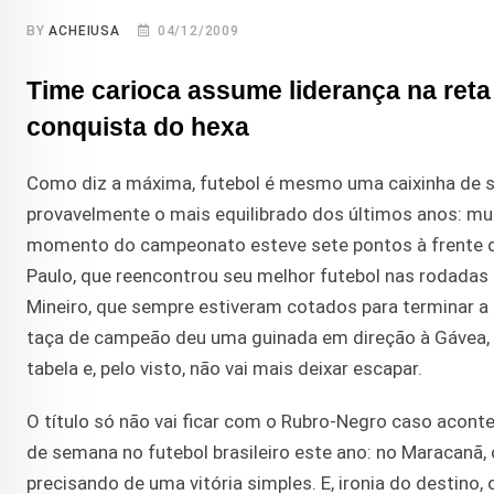
BY
ACHEIUSA
04/12/2009
Time carioca assume liderança na reta f
conquista do hexa
Como diz a máxima, futebol é mesmo uma caixinha de s
provavelmente o mais equilibrado dos últimos anos: mui
momento do campeonato esteve sete pontos à frente d
Paulo, que reencontrou seu melhor futebol nas rodadas fi
Mineiro, que sempre estiveram cotados para terminar a 
taça de campeão deu uma guinada em direção à Gávea, 
tabela e, pelo visto, não vai mais deixar escapar.
O título só não vai ficar com o Rubro-Negro caso acont
de semana no futebol brasileiro este ano: no Maracanã,
precisando de uma vitória simples. E, ironia do destino,