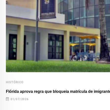
HISTÓRICO
Flórida aprova regra que bloqueia matrícula de imigrante
01/07/2026