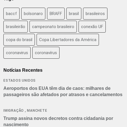
baccf
bolsonaro
BRAFF
brasil
brasileiros
brasileirão
campeonato brasileiro
conexão UF
copa do brasil
Copa Libertadores da América
coronavirus
coronavírus
Notícias Recentes
ESTADOS UNIDOS
Aeroportos dos EUA têm dia de caos: milhares de
passageiros são afetados por atrasos e cancelamentos
,
IMIGRAÇÃO
MANCHETE
Trump assina novos decretos contra cidadania por
nascimento