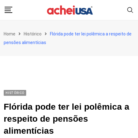
Skip
to
content
Home
Histórico
Flórida pode ter lei polêmica a respeito de
pensões alimentícias
HISTÓRICO
Flórida pode ter lei polêmica a
respeito de pensões
alimentícias