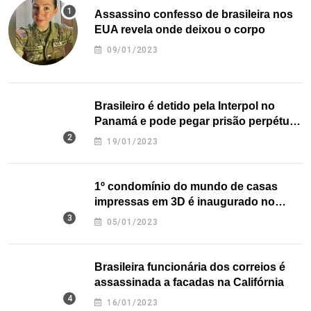
Assassino confesso de brasileira nos
EUA revela onde deixou o corpo
09/01/2023
Brasileiro é detido pela Interpol no
Panamá e pode pegar prisão perpétua
nos EUA
19/01/2023
1º condomínio do mundo de casas
impressas em 3D é inaugurado no
Texas
05/01/2023
Brasileira funcionária dos correios é
assassinada a facadas na Califórnia
16/01/2023