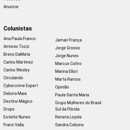
Anuncie
Colunistas
Ana Paula Franco
Jamari França
Antonio Tozzi
Jorge Grosso
Breno DaMata
Jorge Nunes
Carlos Martinez
Marcus Coltro
Carlos Wesley
Marina Elliot
Circulando
Marta Ramos
Cybercrime Expert
Opinião
Debora Maia
Paula Santa Maria
Destino Mágico
Grupo Mulheres do Brasil
Drops
Sul da Flórida
Esterliz Nunes
Renata Loyola
Franz Valla
Sandra Colicino