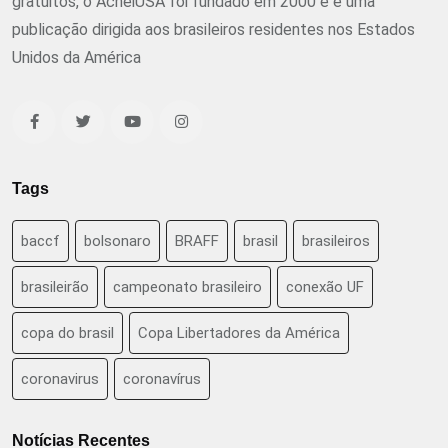
gratuitos, o AcheiUSA foi fundado em 2000 e é uma
publicação dirigida aos brasileiros residentes nos Estados
Unidos da América
Tags
baccf
bolsonaro
BRAFF
brasil
brasileiros
brasileirão
campeonato brasileiro
conexão UF
copa do brasil
Copa Libertadores da América
coronavirus
coronavírus
Notícias Recentes