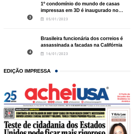
1º condomínio do mundo de casas
impressas em 3D é inaugurado no
Texas
05/01/2023
Brasileira funcionária dos correios é
assassinada a facadas na Califórnia
16/01/2023
EDIÇÃO IMPRESSA