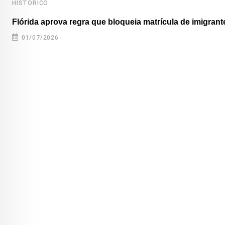
HISTÓRICO
Flórida aprova regra que bloqueia matrícula de imigrante
01/07/2026