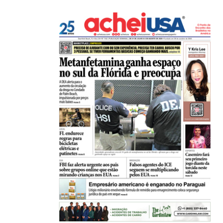
HISTÓRICO
Açaí é reconhecido oficialmente como fruto brasi
21/01/2026