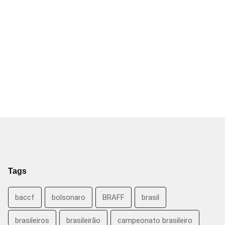
Tags
baccf
bolsonaro
BRAFF
brasil
brasileiros
brasileirão
campeonato brasileiro