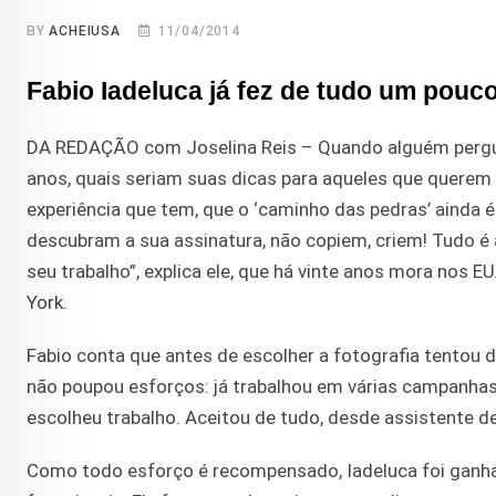
BY
ACHEIUSA
11/04/2014
Fabio Iadeluca já fez de tudo um pouc
DA REDAÇÃO com Joselina Reis –
Quando alguém pergun
anos, quais seriam suas dicas para aqueles que querem s
experiência que tem, que o ‘caminho das pedras’ ainda é 
descubram a sua assinatura, não copiem, criem! Tudo é a
seu trabalho”, explica ele, que há vinte anos mora nos 
York.
Fabio conta que antes de escolher a fotografia tentou d
não poupou esforços: já trabalhou em várias campanhas 
escolheu trabalho. Aceitou de tudo, desde assistente de 
Como todo esforço é recompensado, Iadeluca foi ganhan