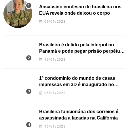
Assassino confesso de brasileira nos
EUA revela onde deixou o corpo
09/01/2023
Brasileiro é detido pela Interpol no
Panamá e pode pegar prisão perpétua
nos EUA
19/01/2023
1º condomínio do mundo de casas
impressas em 3D é inaugurado no
Texas
05/01/2023
Brasileira funcionária dos correios é
assassinada a facadas na Califórnia
16/01/2023