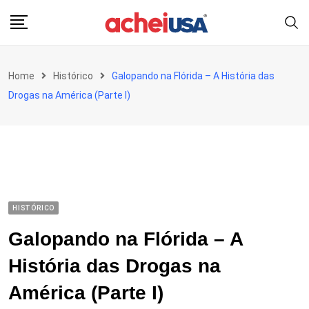
Skip
to
content
Home
Histórico
Galopando na Flórida – A História das
Drogas na América (Parte I)
HISTÓRICO
Galopando na Flórida – A
História das Drogas na
América (Parte I)