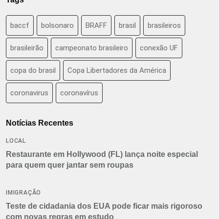
baccf
bolsonaro
BRAFF
brasil
brasileiros
brasileirão
campeonato brasileiro
conexão UF
copa do brasil
Copa Libertadores da América
coronavirus
coronavírus
Notícias Recentes
LOCAL
Restaurante em Hollywood (FL) lança noite especial
para quem quer jantar sem roupas
IMIGRAÇÃO
Teste de cidadania dos EUA pode ficar mais rigoroso
com novas regras em estudo