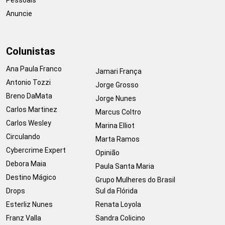
Anuncie
Colunistas
Ana Paula Franco
Jamari França
Antonio Tozzi
Jorge Grosso
Breno DaMata
Jorge Nunes
Carlos Martinez
Marcus Coltro
Carlos Wesley
Marina Elliot
Circulando
Marta Ramos
Cybercrime Expert
Opinião
Debora Maia
Paula Santa Maria
Destino Mágico
Grupo Mulheres do Brasil
Drops
Sul da Flórida
Esterliz Nunes
Renata Loyola
Franz Valla
Sandra Colicino