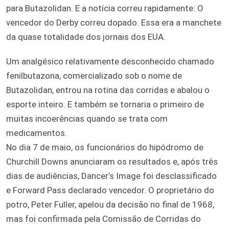
para Butazolidan. E a notícia correu rapidamente: O
vencedor do Derby correu dopado. Essa era a manchete
da quase totalidade dos jornais dos EUA.
Um analgésico relativamente desconhecido chamado
fenilbutazona, comercializado sob o nome de
Butazolidan, entrou na rotina das corridas e abalou o
esporte inteiro. E também se tornaria o primeiro de
muitas incoerências quando se trata com
medicamentos.
No dia 7 de maio, os funcionários do hipódromo de
Churchill Downs anunciaram os resultados e, após três
dias de audiências, Dancer’s Image foi desclassificado
e Forward Pass declarado vencedor. O proprietário do
potro, Peter Fuller, apelou da decisão no final de 1968,
mas foi confirmada pela Comissão de Corridas do