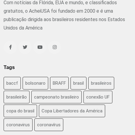
Com notícias da Flórida, EUA e mundo, e classificados
gratuitos, o AcheiUSA foi fundado em 2000 e é uma
publicação dirigida aos brasileiros residentes nos Estados
Unidos da América
Tags
baccf
bolsonaro
BRAFF
brasil
brasileiros
brasileirão
campeonato brasileiro
conexão UF
copa do brasil
Copa Libertadores da América
coronavirus
coronavírus