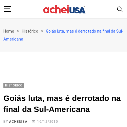
Skip
to
content
Home
Histórico
Goiás luta, mas é derrotado na final da Sul-
Americana
HISTÓRICO
Goiás luta, mas é derrotado na
final da Sul-Americana
BY
ACHEIUSA
10/12/2010