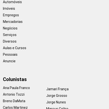
Automóveis
Imóveis
Empregos
Mercadorias
Negócios
Serviços
Diversos
Aulas e Cursos
Pessoais
Anuncie
Colunistas
Ana Paula Franco
Jamari França
Antonio Tozzi
Jorge Grosso
Breno DaMata
Jorge Nunes
Carlos Martinez
Marcus Coltro