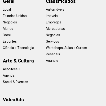
Geral
Classificados
Local
Automóveis
Estados Unidos
Imóveis
Negócios
Empregos
Mundo
Mercadorias
Brasil
Negócios
Esportes
Serviços
Ciência e Tecnologia
Workshops, Aulas e Cursos
Pessoais
Arte & Cultura
Anuncie
Aconteceu
Agenda
Social & Eventos
VideoAds