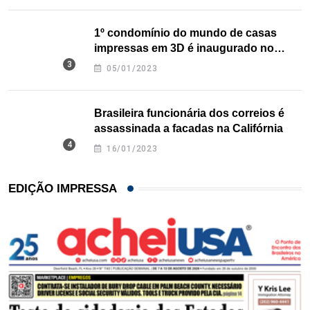
1º condomínio do mundo de casas
impressas em 3D é inaugurado no
Texas
05/01/2023
Brasileira funcionária dos correios é
assassinada a facadas na Califórnia
16/01/2023
EDIÇÃO IMPRESSA