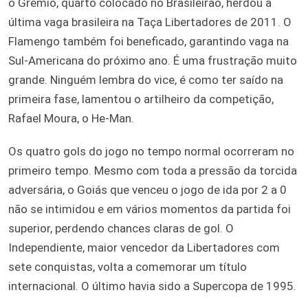
o Grêmio, quarto colocado no Brasileirão, herdou a
última vaga brasileira na Taça Libertadores de 2011. O
Flamengo também foi beneficado, garantindo vaga na
Sul-Americana do próximo ano. É uma frustração muito
grande. Ninguém lembra do vice, é como ter saído na
primeira fase, lamentou o artilheiro da competição,
Rafael Moura, o He-Man.
Os quatro gols do jogo no tempo normal ocorreram no
primeiro tempo. Mesmo com toda a pressão da torcida
adversária, o Goiás que venceu o jogo de ida por 2 a 0
não se intimidou e em vários momentos da partida foi
superior, perdendo chances claras de gol. O
Independiente, maior vencedor da Libertadores com
sete conquistas, volta a comemorar um título
internacional. O último havia sido a Supercopa de 1995.