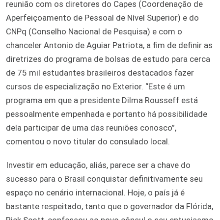
reunião com os diretores do Capes (Coordenação de
Aperfeiçoamento de Pessoal de Nível Superior) e do
CNPq (Conselho Nacional de Pesquisa) e com o
chanceler Antonio de Aguiar Patriota, a fim de definir as
diretrizes do programa de bolsas de estudo para cerca
de 75 mil estudantes brasileiros destacados fazer
cursos de especialização no Exterior. “Este é um
programa em que a presidente Dilma Rousseff está
pessoalmente empenhada e portanto há possibilidade
dela participar de uma das reuniões conosco”,
comentou o novo titular do consulado local.
Investir em educação, aliás, parece ser a chave do
sucesso para o Brasil conquistar definitivamente seu
espaço no cenário internacional. Hoje, o país já é
bastante respeitado, tanto que o governador da Flórida,
Rick Scott, confessou ao novo cônsul o seu entusiasmo