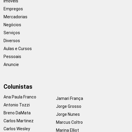
Imóveis
Empregos
Mercadorias
Negócios
Serviços
Diversos
Aulas e Cursos
Pessoais
Anuncie
Colunistas
Ana Paula Franco
Jamari França
Antonio Tozzi
Jorge Grosso
Breno DaMata
Jorge Nunes
Carlos Martinez
Marcus Coltro
Carlos Wesley
Marina Elliot