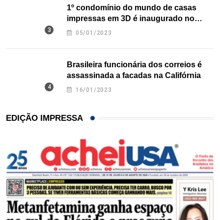
1º condomínio do mundo de casas
impressas em 3D é inaugurado no
Texas
05/01/2023
Brasileira funcionária dos correios é
assassinada a facadas na Califórnia
16/01/2023
EDIÇÃO IMPRESSA