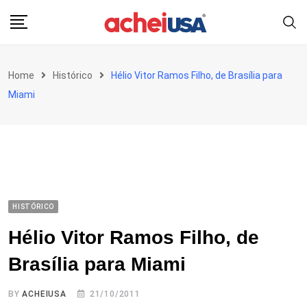
Skip
to
content
Home
Histórico
Hélio Vitor Ramos Filho, de Brasília para
Miami
HISTÓRICO
Hélio Vitor Ramos Filho, de
Brasília para Miami
BY
ACHEIUSA
21/10/2011