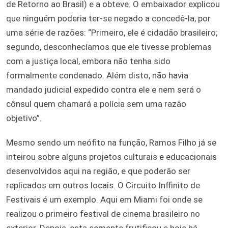
de Retorno ao Brasil) e a obteve. O embaixador explicou
que ninguém poderia ter-se negado a concedê-la, por
uma série de razões: “Primeiro, ele é cidadão brasileiro;
segundo, desconhecíamos que ele tivesse problemas
com a justiça local, embora não tenha sido
formalmente condenado. Além disto, não havia
mandado judicial expedido contra ele e nem será o
cônsul quem chamará a polícia sem uma razão
objetivo”.
Mesmo sendo um neófito na função, Ramos Filho já se
inteirou sobre alguns projetos culturais e educacionais
desenvolvidos aqui na região, e que poderão ser
replicados em outros locais. O Circuito Inffinito de
Festivais é um exemplo. Aqui em Miami foi onde se
realizou o primeiro festival de cinema brasileiro no
exterior. Depois, esta semente frutificou e hoje há