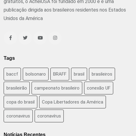
gratuitos, o AcheiUSA foi fundado em 2000 e é uma
publicação dirigida aos brasileiros residentes nos Estados
Unidos da América
Tags
baccf
bolsonaro
BRAFF
brasil
brasileiros
brasileirão
campeonato brasileiro
conexão UF
copa do brasil
Copa Libertadores da América
coronavirus
coronavírus
Notícias Recentes