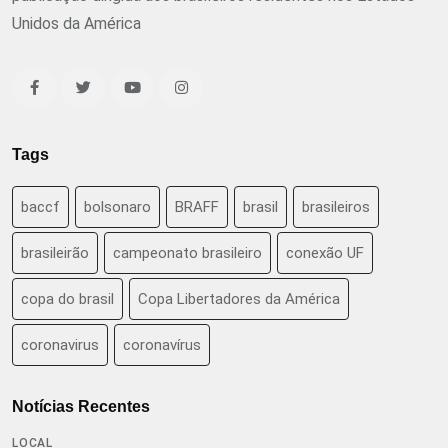
Unidos da América
Tags
baccf
bolsonaro
BRAFF
brasil
brasileiros
brasileirão
campeonato brasileiro
conexão UF
copa do brasil
Copa Libertadores da América
coronavirus
coronavírus
Notícias Recentes
LOCAL