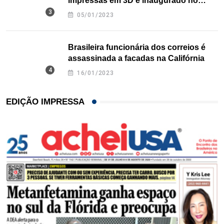
impressas em 3D é inaugurado no
Texas
05/01/2023
Brasileira funcionária dos correios é
assassinada a facadas na Califórnia
16/01/2023
EDIÇÃO IMPRESSA