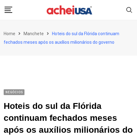
Skip
to
content
Home
Manchete
Hoteis do sul da Flórida continuam
fechados meses após os auxílios milionários do governo
NEGÓCIOS
Hoteis do sul da Flórida
continuam fechados meses
após os auxílios milionários do