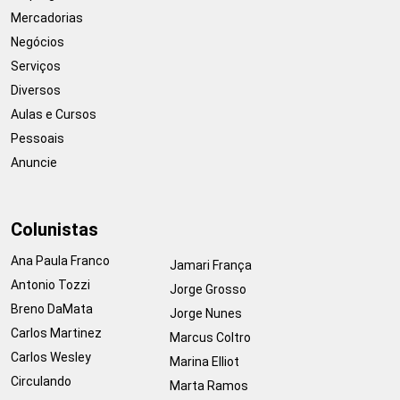
Mercadorias
Negócios
Serviços
Diversos
Aulas e Cursos
Pessoais
Anuncie
Colunistas
Ana Paula Franco
Jamari França
Antonio Tozzi
Jorge Grosso
Breno DaMata
Jorge Nunes
Carlos Martinez
Marcus Coltro
Carlos Wesley
Marina Elliot
Circulando
Marta Ramos