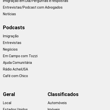
Imigração em Dia/Perguntas e respostas
Entrevistas/Podcast com Advogados
Notícias
Podcasts
Imigração
Entrevistas
Negócios
Em Campo com Tozzi
Ajuda Comunitária
Rádio AcheiUSA
Café com Chico
Geral
Classificados
Local
Automóveis
Estados Unidos
Imóveis