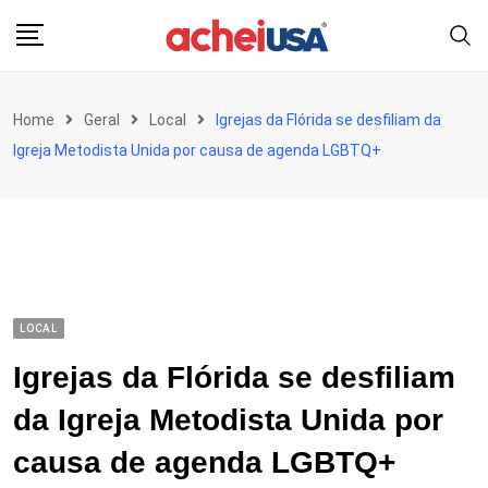
Skip
to
content
Home
Geral
Local
Igrejas da Flórida se desfiliam da
Igreja Metodista Unida por causa de agenda LGBTQ+
LOCAL
Igrejas da Flórida se desfiliam
da Igreja Metodista Unida por
causa de agenda LGBTQ+