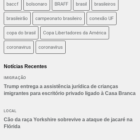
baccf
bolsonaro
BRAFF
brasil
brasileiros
brasileirão
campeonato brasileiro
conexão UF
copa do brasil
Copa Libertadores da América
coronavirus
coronavírus
Notícias Recentes
IMIGRAÇÃO
Trump entrega a assistência jurídica de crianças
imigrantes para escritório privado ligado à Casa Branca
LOCAL
Cão da raça Yorkshire sobrevive a ataque de jacaré na
Flórida