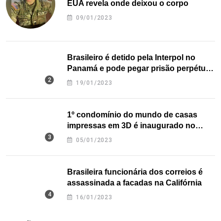
EUA revela onde deixou o corpo
09/01/2023
Brasileiro é detido pela Interpol no
Panamá e pode pegar prisão perpétua
nos EUA
19/01/2023
1º condomínio do mundo de casas
impressas em 3D é inaugurado no
Texas
05/01/2023
Brasileira funcionária dos correios é
assassinada a facadas na Califórnia
16/01/2023