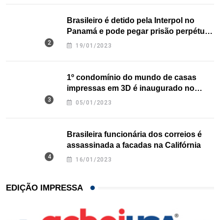
Brasileiro é detido pela Interpol no
Panamá e pode pegar prisão perpétua
nos EUA
19/01/2023
1º condomínio do mundo de casas
impressas em 3D é inaugurado no
Texas
05/01/2023
Brasileira funcionária dos correios é
assassinada a facadas na Califórnia
16/01/2023
EDIÇÃO IMPRESSA