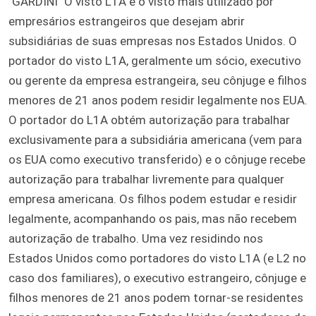
`GARDINI` O visto L1A é o visto mais utilizado por
empresários estrangeiros que desejam abrir
subsidiárias de suas empresas nos Estados Unidos. O
portador do visto L1A, geralmente um sócio, executivo
ou gerente da empresa estrangeira, seu cônjuge e filhos
menores de 21 anos podem residir legalmente nos EUA.
O portador do L1A obtém autorização para trabalhar
exclusivamente para a subsidiária americana (vem para
os EUA como executivo transferido) e o cônjuge recebe
autorização para trabalhar livremente para qualquer
empresa americana. Os filhos podem estudar e residir
legalmente, acompanhando os pais, mas não recebem
autorização de trabalho. Uma vez residindo nos
Estados Unidos como portadores do visto L1A (e L2 no
caso dos familiares), o executivo estrangeiro, cônjuge e
filhos menores de 21 anos podem tornar-se residentes