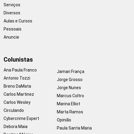
Serviços
Diversos
Aulas e Cursos
Pessoais
Anuncie
Colunistas
Ana Paula Franco
Jamari França
Antonio Tozzi
Jorge Grosso
Breno DaMata
Jorge Nunes
Carlos Martinez
Marcus Coltro
Carlos Wesley
Marina Elliot
Circulando
Marta Ramos
Cybercrime Expert
Opinião
Debora Maia
Paula Santa Maria