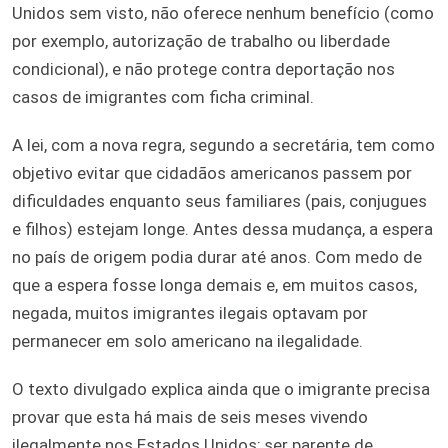
Unidos sem visto, não oferece nenhum benefício (como
por exemplo, autorização de trabalho ou liberdade
condicional), e não protege contra deportação nos
casos de imigrantes com ficha criminal.
A lei, com a nova regra, segundo a secretária, tem como
objetivo evitar que cidadãos americanos passem por
dificuldades enquanto seus familiares (pais, conjugues
e filhos) estejam longe. Antes dessa mudança, a espera
no país de origem podia durar até anos. Com medo de
que a espera fosse longa demais e, em muitos casos,
negada, muitos imigrantes ilegais optavam por
permanecer em solo americano na ilegalidade.
O texto divulgado explica ainda que o imigrante precisa
provar que esta há mais de seis meses vivendo
ilegalmente nos Estados Unidos; ser parente de