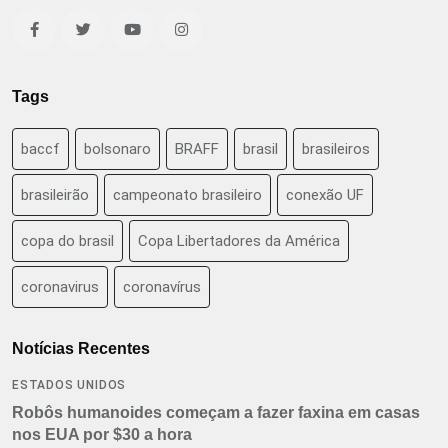
Tags
baccf
bolsonaro
BRAFF
brasil
brasileiros
brasileirão
campeonato brasileiro
conexão UF
copa do brasil
Copa Libertadores da América
coronavirus
coronavírus
Notícias Recentes
ESTADOS UNIDOS
Robôs humanoides começam a fazer faxina em casas
nos EUA por $30 a hora