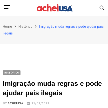
Skip
to
content
Home
Histórico
Imigração muda regras e pode ajudar pais
ilegais
HISTÓRICO
Imigração muda regras e pode
ajudar pais ilegais
BY
ACHEIUSA
11/01/2013