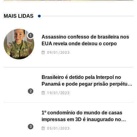
MAIS LIDAS
Assassino confesso de brasileira nos
EUA revela onde deixou o corpo
09/01/2023
Brasileiro é detido pela Interpol no
Panamá e pode pegar prisão perpétua
nos EUA
19/01/2023
1º condomínio do mundo de casas
impressas em 3D é inaugurado no
Texas
05/01/2023