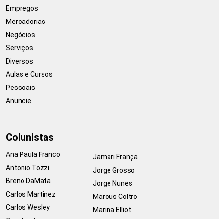
Empregos
Mercadorias
Negócios
Serviços
Diversos
Aulas e Cursos
Pessoais
Anuncie
Colunistas
Ana Paula Franco
Jamari França
Antonio Tozzi
Jorge Grosso
Breno DaMata
Jorge Nunes
Carlos Martinez
Marcus Coltro
Carlos Wesley
Marina Elliot