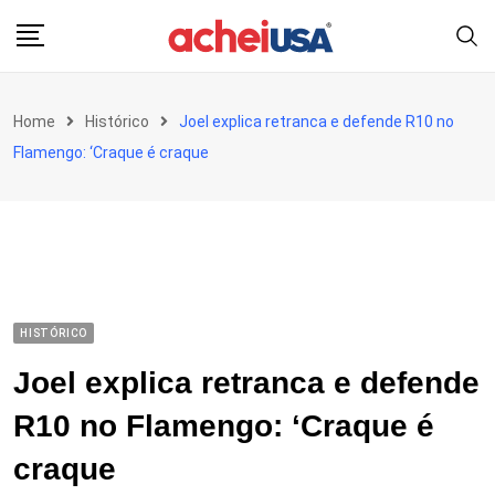
Skip
to
content
Home
Histórico
Joel explica retranca e defende R10 no
Flamengo: ‘Craque é craque
HISTÓRICO
Joel explica retranca e defende
R10 no Flamengo: ‘Craque é
craque