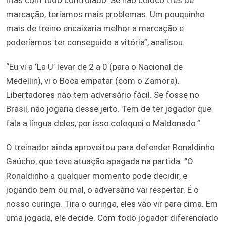
marcação, teríamos mais problemas. Um pouquinho
mais de treino encaixaria melhor a marcação e
poderíamos ter conseguido a vitória”, analisou.
“Eu vi a ‘La U’ levar de 2 a 0 (para o Nacional de
Medellin), vi o Boca empatar (com o Zamora).
Libertadores não tem adversário fácil. Se fosse no
Brasil, não jogaria desse jeito. Tem de ter jogador que
fala a língua deles, por isso coloquei o Maldonado.”
O treinador ainda aproveitou para defender Ronaldinho
Gaúcho, que teve atuação apagada na partida. “O
Ronaldinho a qualquer momento pode decidir, e
jogando bem ou mal, o adversário vai respeitar. É o
nosso curinga. Tira o curinga, eles vão vir para cima. Em
uma jogada, ele decide. Com todo jogador diferenciado