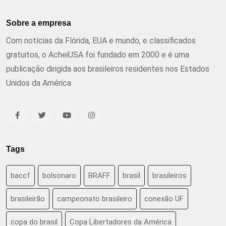
Sobre a empresa
Com notícias da Flórida, EUA e mundo, e classificados
gratuitos, o AcheiUSA foi fundado em 2000 e é uma
publicação dirigida aos brasileiros residentes nos Estados
Unidos da América
Tags
baccf
bolsonaro
BRAFF
brasil
brasileiros
brasileirão
campeonato brasileiro
conexão UF
copa do brasil
Copa Libertadores da América