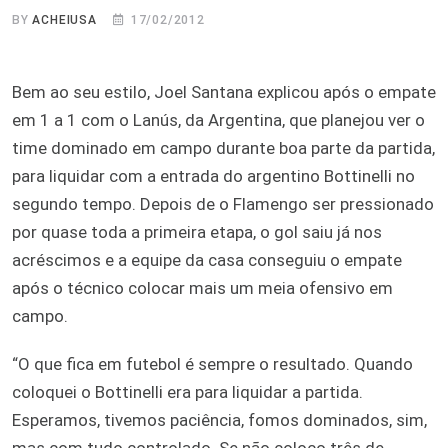
BY
ACHEIUSA
17/02/2012
Bem ao seu estilo, Joel Santana explicou após o empate
em 1 a 1 com o Lanús, da Argentina, que planejou ver o
time dominado em campo durante boa parte da partida,
para liquidar com a entrada do argentino Bottinelli no
segundo tempo. Depois de o Flamengo ser pressionado
por quase toda a primeira etapa, o gol saiu já nos
acréscimos e a equipe da casa conseguiu o empate
após o técnico colocar mais um meia ofensivo em
campo.
“O que fica em futebol é sempre o resultado. Quando
coloquei o Bottinelli era para liquidar a partida.
Esperamos, tivemos paciência, fomos dominados, sim,
mas com tudo controlado. Se não coloco três de