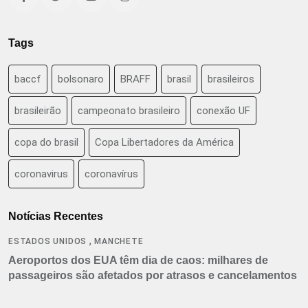
Tags
baccf
bolsonaro
BRAFF
brasil
brasileiros
brasileirão
campeonato brasileiro
conexão UF
copa do brasil
Copa Libertadores da América
coronavirus
coronavírus
Notícias Recentes
,
ESTADOS UNIDOS
MANCHETE
Aeroportos dos EUA têm dia de caos: milhares de
passageiros são afetados por atrasos e cancelamentos