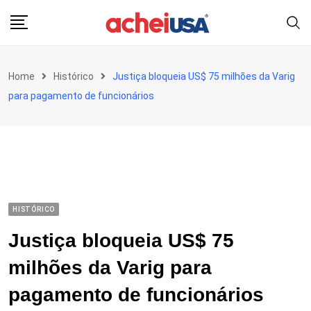
Skip
to
content
Home
Histórico
Justiça bloqueia US$ 75 milhões da Varig
para pagamento de funcionários
HISTÓRICO
Justiça bloqueia US$ 75
milhões da Varig para
pagamento de funcionários