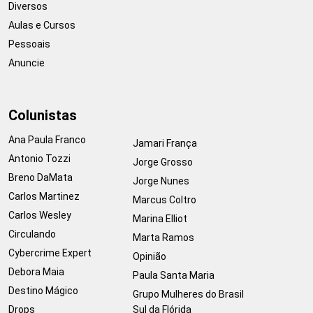
Diversos
Aulas e Cursos
Pessoais
Anuncie
Colunistas
Ana Paula Franco
Jamari França
Antonio Tozzi
Jorge Grosso
Breno DaMata
Jorge Nunes
Carlos Martinez
Marcus Coltro
Carlos Wesley
Marina Elliot
Circulando
Marta Ramos
Cybercrime Expert
Opinião
Debora Maia
Paula Santa Maria
Destino Mágico
Grupo Mulheres do Brasil
Drops
Sul da Flórida