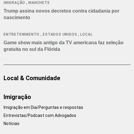
,
IMIGRAÇÃO
MANCHETE
Trump assina novos decretos contra cidadania por
nascimento
,
,
ENTRETENIMENTO
ESTADOS UNIDOS
LOCAL
Game show mais antigo da TV americana faz seleção
gratuita no sul da Flórida
Local & Comunidade
Imigração
Imigração em Dia/Perguntas e respostas
Entrevistas/Podcast com Advogados
Notícias