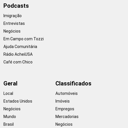
Podcasts
Imigração
Entrevistas
Negócios
Em Campo com Tozzi
Ajuda Comunitária
Rádio AcheiUSA
Café com Chico
Geral
Classificados
Local
Automóveis
Estados Unidos
Imóveis
Negócios
Empregos
Mundo
Mercadorias
Brasil
Negócios