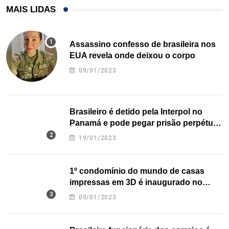
MAIS LIDAS
Assassino confesso de brasileira nos
EUA revela onde deixou o corpo
09/01/2023
Brasileiro é detido pela Interpol no
Panamá e pode pegar prisão perpétua
nos EUA
19/01/2023
1º condomínio do mundo de casas
impressas em 3D é inaugurado no
Texas
05/01/2023