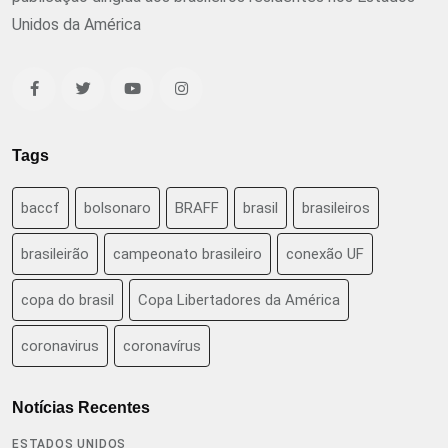
Unidos da América
Tags
baccf
bolsonaro
BRAFF
brasil
brasileiros
brasileirão
campeonato brasileiro
conexão UF
copa do brasil
Copa Libertadores da América
coronavirus
coronavírus
Notícias Recentes
ESTADOS UNIDOS