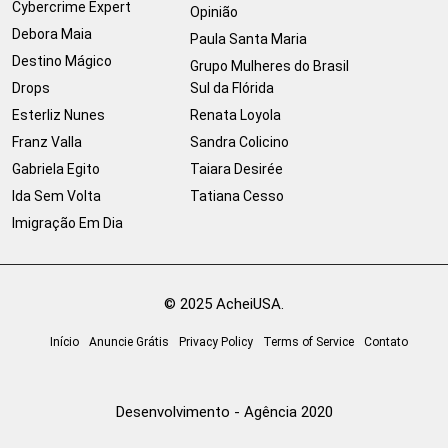
Cybercrime Expert
Opinião
Debora Maia
Paula Santa Maria
Destino Mágico
Grupo Mulheres do Brasil
Drops
Sul da Flórida
Esterliz Nunes
Renata Loyola
Franz Valla
Sandra Colicino
Gabriela Egito
Taiara Desirée
Ida Sem Volta
Tatiana Cesso
Imigração Em Dia
© 2025 AcheiUSA.
Início
Anuncie Grátis
Privacy Policy
Terms of Service
Contato
Desenvolvimento - Agência 2020