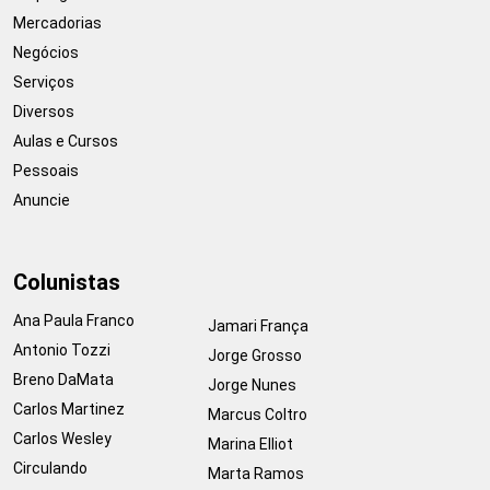
Mercadorias
Negócios
Serviços
Diversos
Aulas e Cursos
Pessoais
Anuncie
Colunistas
Ana Paula Franco
Jamari França
Antonio Tozzi
Jorge Grosso
Breno DaMata
Jorge Nunes
Carlos Martinez
Marcus Coltro
Carlos Wesley
Marina Elliot
Circulando
Marta Ramos