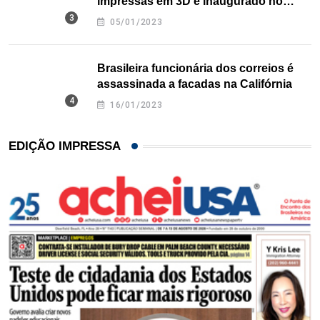
impressas em 3D é inaugurado no
Texas
05/01/2023
Brasileira funcionária dos correios é
assassinada a facadas na Califórnia
16/01/2023
EDIÇÃO IMPRESSA