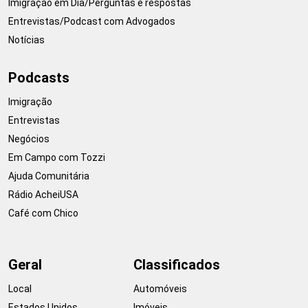
Imigração em Dia/Perguntas e respostas
Entrevistas/Podcast com Advogados
Notícias
Podcasts
Imigração
Entrevistas
Negócios
Em Campo com Tozzi
Ajuda Comunitária
Rádio AcheiUSA
Café com Chico
Geral
Classificados
Local
Automóveis
Estados Unidos
Imóveis