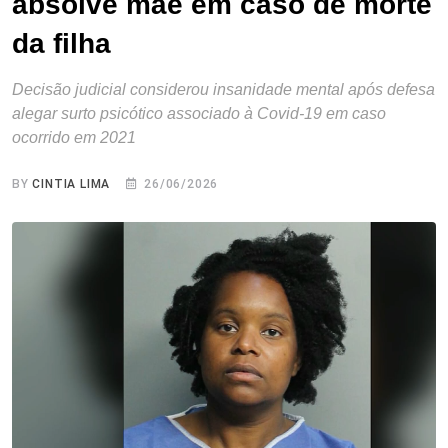
absolve mãe em caso de morte
da filha
Decisão judicial considerou insanidade mental após defesa
alegar surto psicótico associado à Covid-19 em caso
ocorrido em 2021
BY
CINTIA LIMA
26/06/2026