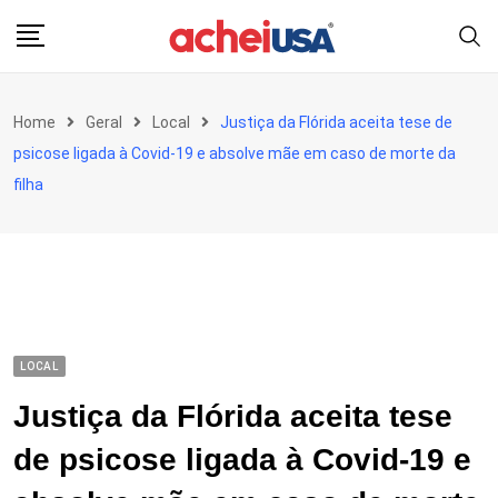
Skip
to
content
Home
Geral
Local
Justiça da Flórida aceita tese de
psicose ligada à Covid-19 e absolve mãe em caso de morte da
filha
LOCAL
Justiça da Flórida aceita tese
de psicose ligada à Covid-19 e