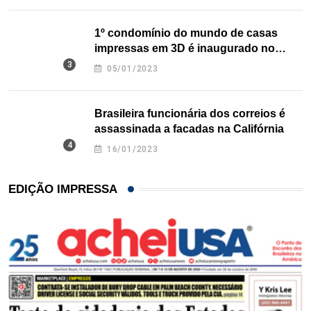
1º condomínio do mundo de casas
impressas em 3D é inaugurado no
Texas
05/01/2023
Brasileira funcionária dos correios é
assassinada a facadas na Califórnia
16/01/2023
EDIÇÃO IMPRESSA