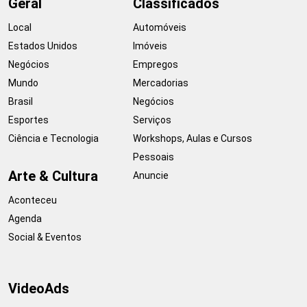
Geral
Classificados
Local
Automóveis
Estados Unidos
Imóveis
Negócios
Empregos
Mundo
Mercadorias
Brasil
Negócios
Esportes
Serviços
Ciência e Tecnologia
Workshops, Aulas e Cursos
Pessoais
Arte & Cultura
Anuncie
Aconteceu
Agenda
Social & Eventos
VideoAds