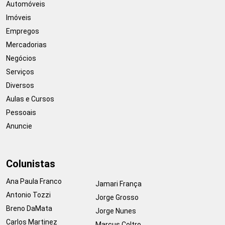
Automóveis
Imóveis
Empregos
Mercadorias
Negócios
Serviços
Diversos
Aulas e Cursos
Pessoais
Anuncie
Colunistas
Ana Paula Franco
Jamari França
Antonio Tozzi
Jorge Grosso
Breno DaMata
Jorge Nunes
Carlos Martinez
Marcus Coltro