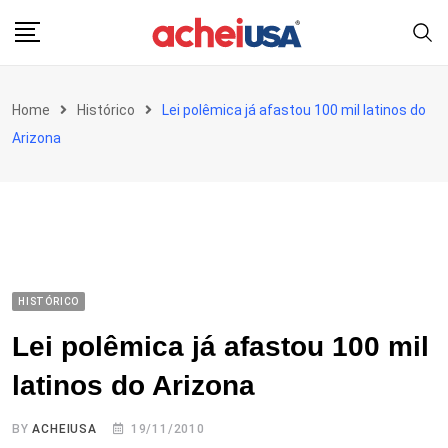
Skip
to
content
Home
Histórico
Lei polêmica já afastou 100 mil latinos do
Arizona
HISTÓRICO
Lei polêmica já afastou 100 mil
latinos do Arizona
BY
ACHEIUSA
19/11/2010