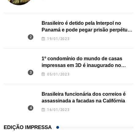
Brasileiro é detido pela Interpol no
Panamá e pode pegar prisão perpétua
nos EUA
19/01/2023
1º condomínio do mundo de casas
impressas em 3D é inaugurado no
Texas
05/01/2023
Brasileira funcionária dos correios é
assassinada a facadas na Califórnia
16/01/2023
EDIÇÃO IMPRESSA