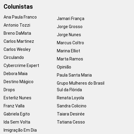
Colunistas
Ana Paula Franco
Jamari França
Antonio Tozzi
Jorge Grosso
Breno DaMata
Jorge Nunes
Carlos Martinez
Marcus Coltro
Carlos Wesley
Marina Elliot
Circulando
Marta Ramos
Cybercrime Expert
Opinião
Debora Maia
Paula Santa Maria
Destino Mágico
Grupo Mulheres do Brasil
Drops
Sul da Flórida
Esterliz Nunes
Renata Loyola
Franz Valla
Sandra Colicino
Gabriela Egito
Taiara Desirée
Ida Sem Volta
Tatiana Cesso
Imigração Em Dia