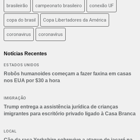
brasileirão
campeonato brasileiro
conexão UF
copa do brasil
Copa Libertadores da América
coronavirus
coronavírus
Notícias Recentes
ESTADOS UNIDOS
Robôs humanoides começam a fazer faxina em casas
nos EUA por $30 a hora
IMIGRAÇÃO
Trump entrega a assistência jurídica de crianças
imigrantes para escritório privado ligado à Casa Branca
LOCAL
Cão da raça Yorkshire sobrevive a ataque de jacaré na