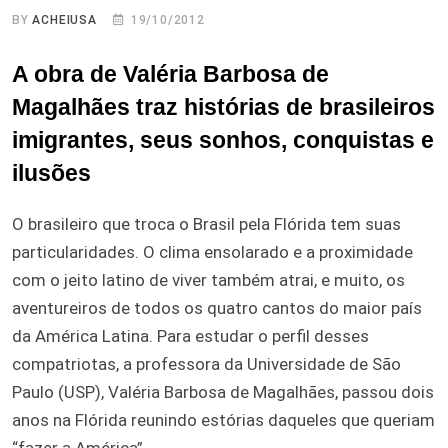
BY
ACHEIUSA
19/10/2012
A obra de Valéria Barbosa de
Magalhães traz histórias de brasileiros
imigrantes, seus sonhos, conquistas e
ilusões
O brasileiro que troca o Brasil pela Flórida tem suas
particularidades. O clima ensolarado e a proximidade
com o jeito latino de viver também atrai, e muito, os
aventureiros de todos os quatro cantos do maior país
da América Latina. Para estudar o perfil desses
compatriotas, a professora da Universidade de São
Paulo (USP), Valéria Barbosa de Magalhães, passou dois
anos na Flórida reunindo estórias daqueles que queriam
“fazer a América”.