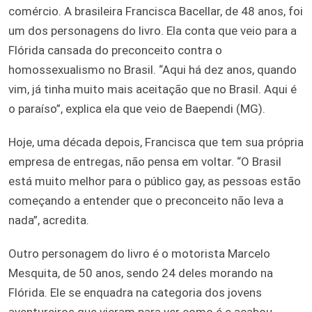
comércio. A brasileira Francisca Bacellar, de 48 anos, foi
um dos personagens do livro. Ela conta que veio para a
Flórida cansada do preconceito contra o
homossexualismo no Brasil. “Aqui há dez anos, quando
vim, já tinha muito mais aceitação que no Brasil. Aqui é
o paraíso”, explica ela que veio de Baependi (MG).
Hoje, uma década depois, Francisca que tem sua própria
empresa de entregas, não pensa em voltar. “O Brasil
está muito melhor para o público gay, as pessoas estão
começando a entender que o preconceito não leva a
nada”, acredita.
Outro personagem do livro é o motorista Marcelo
Mesquita, de 50 anos, sendo 24 deles morando na
Flórida. Ele se enquadra na categoria dos jovens
aventureiros que vieram para ver como é e acabou