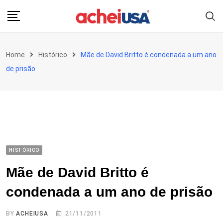
Skip
to
content
Home
Histórico
Mãe de David Britto é condenada a um ano
de prisão
HISTÓRICO
Mãe de David Britto é
condenada a um ano de prisão
BY
ACHEIUSA
21/11/2011