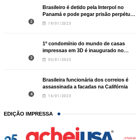
Brasileiro é detido pela Interpol no
Panamá e pode pegar prisão perpétua
nos EUA
19/01/2023
1º condomínio do mundo de casas
impressas em 3D é inaugurado no
Texas
05/01/2023
Brasileira funcionária dos correios é
assassinada a facadas na Califórnia
16/01/2023
EDIÇÃO IMPRESSA