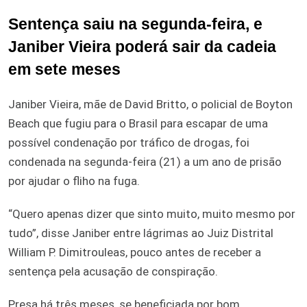
Sentença saiu na segunda-feira, e
Janiber Vieira poderá sair da cadeia
em sete meses
Janiber Vieira, mãe de David Britto, o policial de Boyton
Beach que fugiu para o Brasil para escapar de uma
possível condenação por tráfico de drogas, foi
condenada na segunda-feira (21) a um ano de prisão
por ajudar o fliho na fuga.
“Quero apenas dizer que sinto muito, muito mesmo por
tudo”, disse Janiber entre lágrimas ao Juiz Distrital
William P. Dimitrouleas, pouco antes de receber a
sentença pela acusação de conspiração.
Presa há três meses, se beneficiada por bom