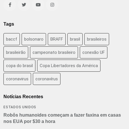
Tags
baccf
bolsonaro
BRAFF
brasil
brasileiros
brasileirão
campeonato brasileiro
conexão UF
copa do brasil
Copa Libertadores da América
coronavirus
coronavírus
Notícias Recentes
ESTADOS UNIDOS
Robôs humanoides começam a fazer faxina em casas
nos EUA por $30 a hora