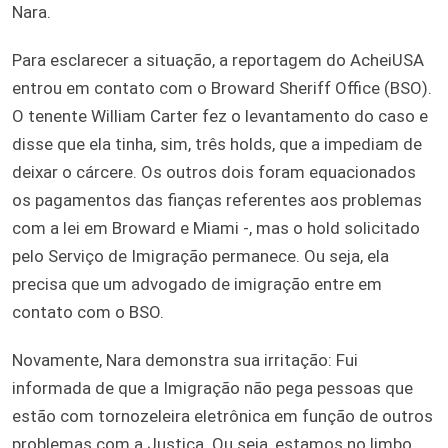
Nara.
Para esclarecer a situação, a reportagem do AcheiUSA
entrou em contato com o Broward Sheriff Office (BSO).
O tenente William Carter fez o levantamento do caso e
disse que ela tinha, sim, três holds, que a impediam de
deixar o cárcere. Os outros dois foram equacionados
os pagamentos das fianças referentes aos problemas
com a lei em Broward e Miami -, mas o hold solicitado
pelo Serviço de Imigração permanece. Ou seja, ela
precisa que um advogado de imigração entre em
contato com o BSO.
Novamente, Nara demonstra sua irritação: Fui
informada de que a Imigração não pega pessoas que
estão com tornozeleira eletrônica em função de outros
problemas com a Justiça. Ou seja, estamos no limbo.