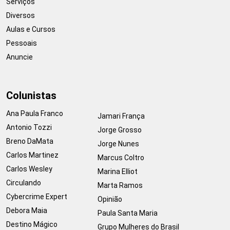
Serviços
Diversos
Aulas e Cursos
Pessoais
Anuncie
Colunistas
Ana Paula Franco
Jamari França
Antonio Tozzi
Jorge Grosso
Breno DaMata
Jorge Nunes
Carlos Martinez
Marcus Coltro
Carlos Wesley
Marina Elliot
Circulando
Marta Ramos
Cybercrime Expert
Opinião
Debora Maia
Paula Santa Maria
Destino Mágico
Grupo Mulheres do Brasil