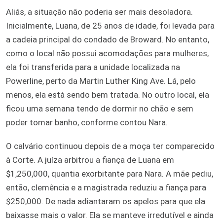
Aliás, a situação não poderia ser mais desoladora.
Inicialmente, Luana, de 25 anos de idade, foi levada para
a cadeia principal do condado de Broward. No entanto,
como o local não possui acomodações para mulheres,
ela foi transferida para a unidade localizada na
Powerline, perto da Martin Luther King Ave. Lá, pelo
menos, ela está sendo bem tratada. No outro local, ela
ficou uma semana tendo de dormir no chão e sem
poder tomar banho, conforme contou Nara.
O calvário continuou depois de a moça ter comparecido
à Corte. A juíza arbitrou a fiança de Luana em
$1,250,000, quantia exorbitante para Nara. A mãe pediu,
então, clemência e a magistrada reduziu a fiança para
$250,000. De nada adiantaram os apelos para que ela
baixasse mais o valor. Ela se manteve irredutível e ainda