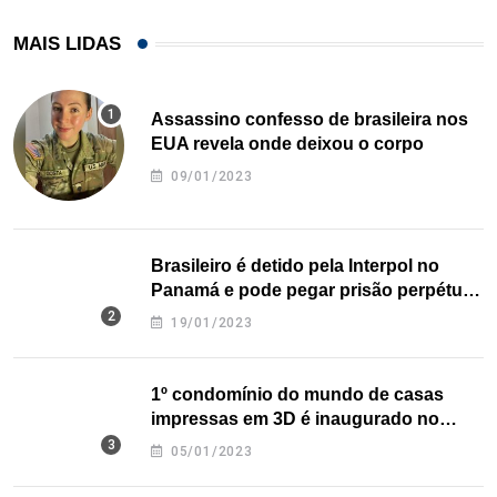
MAIS LIDAS
Assassino confesso de brasileira nos
EUA revela onde deixou o corpo
09/01/2023
Brasileiro é detido pela Interpol no
Panamá e pode pegar prisão perpétua
nos EUA
19/01/2023
1º condomínio do mundo de casas
impressas em 3D é inaugurado no
Texas
05/01/2023