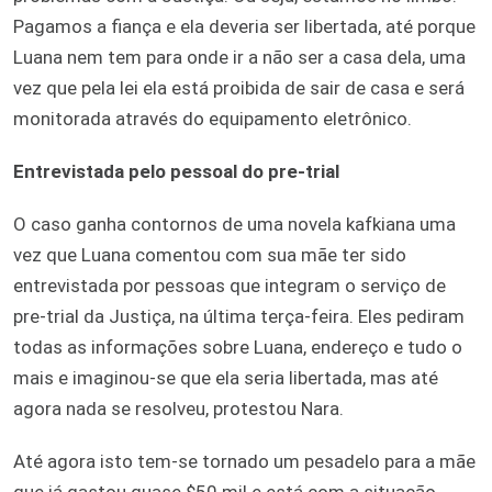
Pagamos a fiança e ela deveria ser libertada, até porque
Luana nem tem para onde ir a não ser a casa dela, uma
vez que pela lei ela está proibida de sair de casa e será
monitorada através do equipamento eletrônico.
Entrevistada pelo pessoal do pre-trial
O caso ganha contornos de uma novela kafkiana uma
vez que Luana comentou com sua mãe ter sido
entrevistada por pessoas que integram o serviço de
pre-trial da Justiça, na última terça-feira. Eles pediram
todas as informações sobre Luana, endereço e tudo o
mais e imaginou-se que ela seria libertada, mas até
agora nada se resolveu, protestou Nara.
Até agora isto tem-se tornado um pesadelo para a mãe
que já gastou quase $50 mil e está com a situação