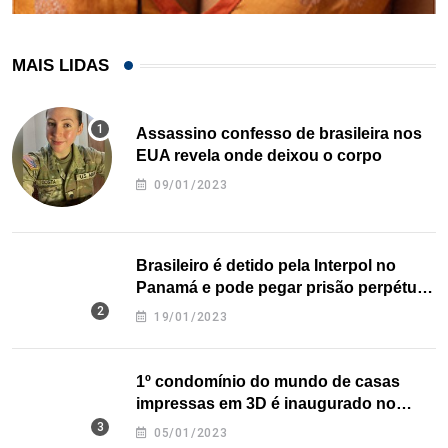
MAIS LIDAS
Assassino confesso de brasileira nos
EUA revela onde deixou o corpo
09/01/2023
Brasileiro é detido pela Interpol no
Panamá e pode pegar prisão perpétua
nos EUA
19/01/2023
1º condomínio do mundo de casas
impressas em 3D é inaugurado no
Texas
05/01/2023