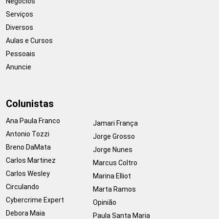
Negócios
Serviços
Diversos
Aulas e Cursos
Pessoais
Anuncie
Colunistas
Ana Paula Franco
Jamari França
Antonio Tozzi
Jorge Grosso
Breno DaMata
Jorge Nunes
Carlos Martinez
Marcus Coltro
Carlos Wesley
Marina Elliot
Circulando
Marta Ramos
Cybercrime Expert
Opinião
Debora Maia
Paula Santa Maria