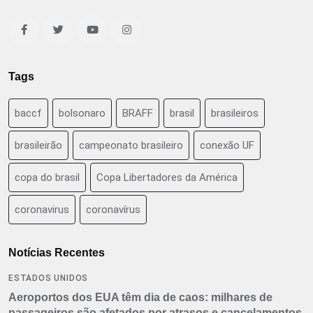
Tags
baccf
bolsonaro
BRAFF
brasil
brasileiros
brasileirão
campeonato brasileiro
conexão UF
copa do brasil
Copa Libertadores da América
coronavirus
coronavírus
Notícias Recentes
ESTADOS UNIDOS
Aeroportos dos EUA têm dia de caos: milhares de
passageiros são afetados por atrasos e cancelamentos