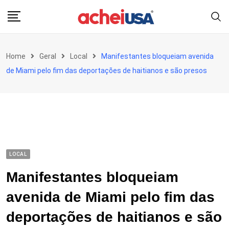
Skip
to
content
Home
Geral
Local
Manifestantes bloqueiam avenida
de Miami pelo fim das deportações de haitianos e são presos
LOCAL
Manifestantes bloqueiam
avenida de Miami pelo fim das
deportações de haitianos e são