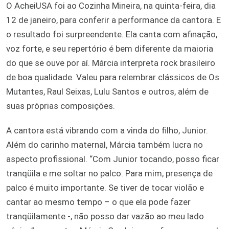
O AcheiUSA foi ao Cozinha Mineira, na quinta-feira, dia
12 de janeiro, para conferir a performance da cantora. E
o resultado foi surpreendente. Ela canta com afinação,
voz forte, e seu repertório é bem diferente da maioria
do que se ouve por aí. Márcia interpreta rock brasileiro
de boa qualidade. Valeu para relembrar clássicos de Os
Mutantes, Raul Seixas, Lulu Santos e outros, além de
suas próprias composições.
A cantora está vibrando com a vinda do filho, Junior.
Além do carinho maternal, Márcia também lucra no
aspecto profissional. “Com Junior tocando, posso ficar
tranqüila e me soltar no palco. Para mim, presença de
palco é muito importante. Se tiver de tocar violão e
cantar ao mesmo tempo – o que ela pode fazer
tranqüilamente -, não posso dar vazão ao meu lado