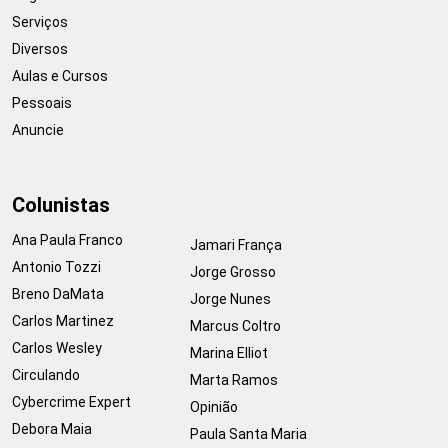
Serviços
Diversos
Aulas e Cursos
Pessoais
Anuncie
Colunistas
Ana Paula Franco
Jamari França
Antonio Tozzi
Jorge Grosso
Breno DaMata
Jorge Nunes
Carlos Martinez
Marcus Coltro
Carlos Wesley
Marina Elliot
Circulando
Marta Ramos
Cybercrime Expert
Opinião
Debora Maia
Paula Santa Maria