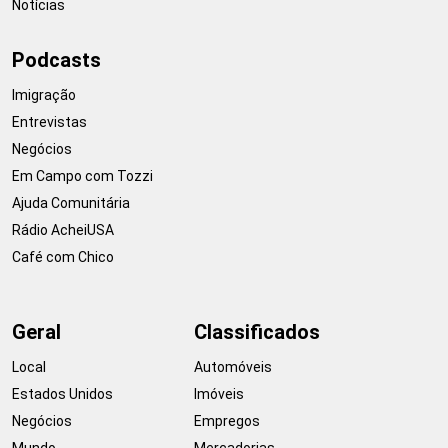
Notícias
Podcasts
Imigração
Entrevistas
Negócios
Em Campo com Tozzi
Ajuda Comunitária
Rádio AcheiUSA
Café com Chico
Geral
Classificados
Local
Automóveis
Estados Unidos
Imóveis
Negócios
Empregos
Mundo
Mercadorias