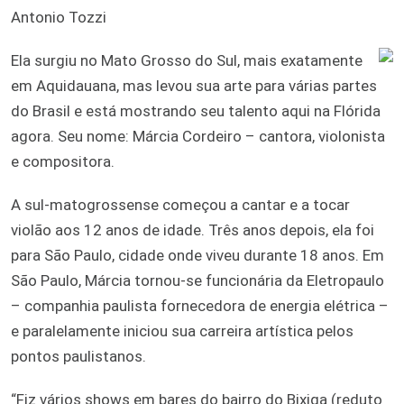
Antonio Tozzi
Ela surgiu no Mato Grosso do Sul, mais exatamente
em Aquidauana, mas levou sua arte para várias partes
do Brasil e está mostrando seu talento aqui na Flórida
agora. Seu nome: Márcia Cordeiro – cantora, violonista
e compositora.
A sul-matogrossense começou a cantar e a tocar
violão aos 12 anos de idade. Três anos depois, ela foi
para São Paulo, cidade onde viveu durante 18 anos. Em
São Paulo, Márcia tornou-se funcionária da Eletropaulo
– companhia paulista fornecedora de energia elétrica –
e paralelamente iniciou sua carreira artística pelos
pontos paulistanos.
“Fiz vários shows em bares do bairro do Bixiga (reduto