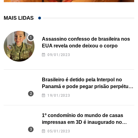
MAIS LIDAS
Assassino confesso de brasileira nos
EUA revela onde deixou o corpo
09/01/2023
Brasileiro é detido pela Interpol no
Panamá e pode pegar prisão perpétua
nos EUA
19/01/2023
1º condomínio do mundo de casas
impressas em 3D é inaugurado no
Texas
05/01/2023