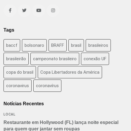
Tags
baccf
bolsonaro
BRAFF
brasil
brasileiros
brasileirão
campeonato brasileiro
conexão UF
copa do brasil
Copa Libertadores da América
coronavirus
coronavírus
Notícias Recentes
LOCAL
Restaurante em Hollywood (FL) lança noite especial
para quem quer jantar sem roupas