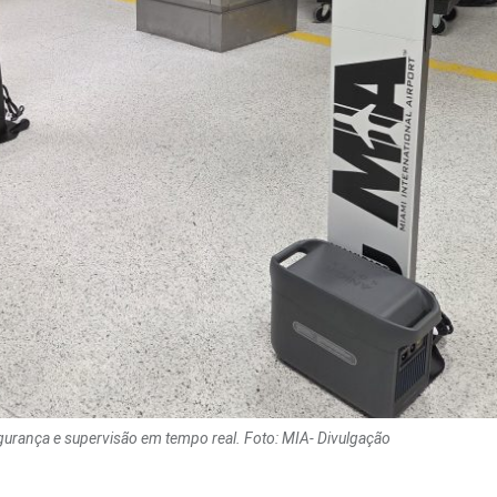
urança e supervisão em tempo real. Foto: MIA- Divulgação