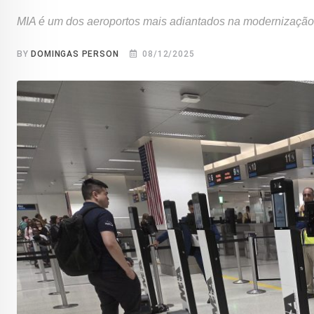
MIA é um dos aeroportos mais adiantados na modernização 
BY
DOMINGAS PERSON
08/12/2025