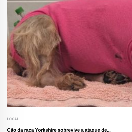
LOCAL
Cão da raça Yorkshire sobrevive a ataque de...