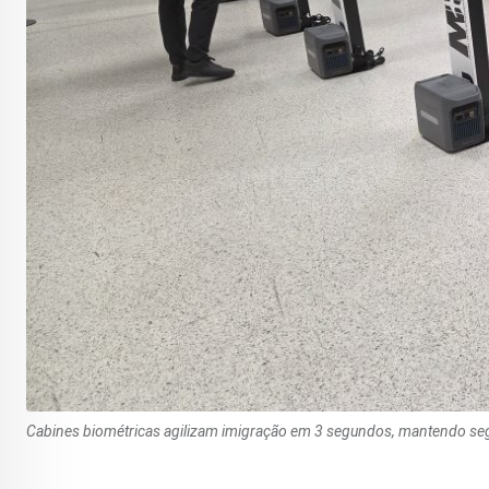
Cabines biométricas agilizam imigração em 3 segundos, mantendo seg