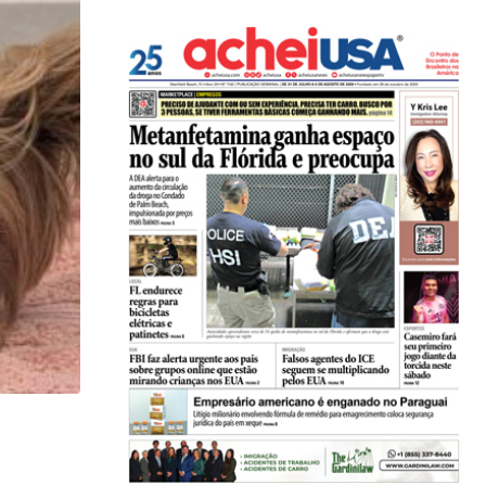
LOCAL
Restaurante em Hollywood (FL) lança noite especi