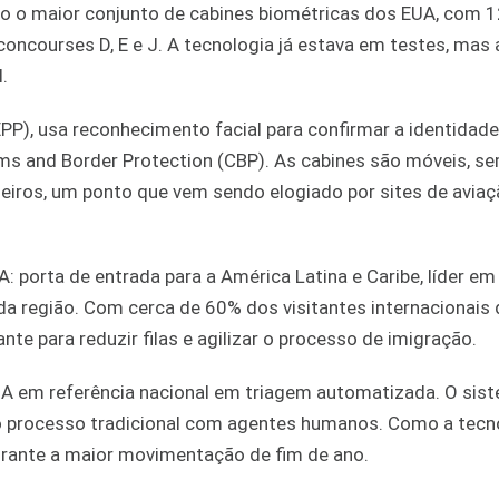
ão o maior conjunto de cabines biométricas dos EUA, com 1
oncourses D, E e J. A tecnologia já estava em testes, mas
.
), usa reconhecimento facial para confirmar a identidade
s and Border Protection (CBP). As cabines são móveis, sem
iros, um ponto que vem sendo elogiado por sites de aviaç
 porta de entrada para a América Latina e Caribe, líder em
a região. Com cerca de 60% dos visitantes internacionais 
te para reduzir filas e agilizar o processo de imigração.
A em referência nacional em triagem automatizada. O sis
lo processo tradicional com agentes humanos. Como a tecn
 durante a maior movimentação de fim de ano.