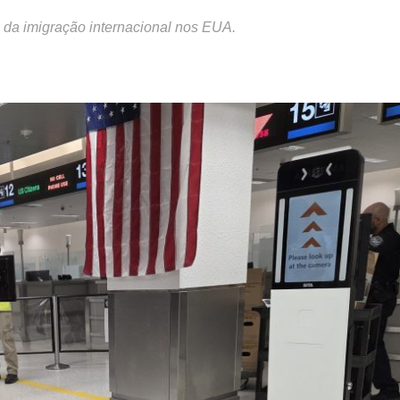
da imigração internacional nos EUA.