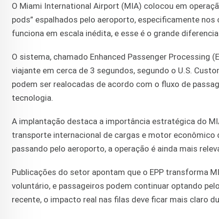
O Miami International Airport (MIA) colocou em operaç
pods” espalhados pelo aeroporto, especificamente nos c
funciona em escala inédita, e esse é o grande diferencial
O sistema, chamado Enhanced Passenger Processing (EPP
viajante em cerca de 3 segundos, segundo o U.S. Custom
podem ser realocadas de acordo com o fluxo de passage
tecnologia.
A implantação destaca a importância estratégica do MIA:
transporte internacional de cargas e motor econômico d
passando pelo aeroporto, a operação é ainda mais relevan
Publicações do setor apontam que o EPP transforma MI
voluntário, e passageiros podem continuar optando pe
recente, o impacto real nas filas deve ficar mais claro