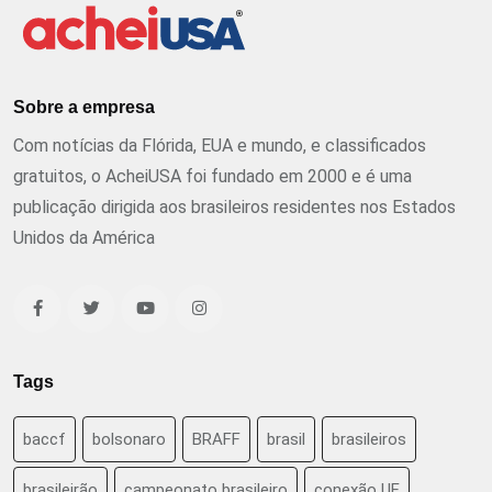
Sobre a empresa
Com notícias da Flórida, EUA e mundo, e classificados
gratuitos, o AcheiUSA foi fundado em 2000 e é uma
publicação dirigida aos brasileiros residentes nos Estados
Unidos da América
Tags
baccf
bolsonaro
BRAFF
brasil
brasileiros
brasileirão
campeonato brasileiro
conexão UF