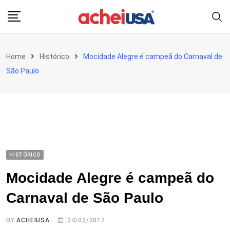
Skip
to
content
Home
Histórico
Mocidade Alegre é campeã do Carnaval de
São Paulo
HISTÓRICO
Mocidade Alegre é campeã do
Carnaval de São Paulo
BY
ACHEIUSA
24/02/2012