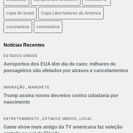
copa do brasil
Copa Libertadores da América
coronavirus
coronavírus
Notícias Recentes
ESTADOS UNIDOS
Aeroportos dos EUA têm dia de caos: milhares de
passageiros são afetados por atrasos e cancelamentos
,
IMIGRAÇÃO
MANCHETE
Trump assina novos decretos contra cidadania por
nascimento
,
,
ENTRETENIMENTO
ESTADOS UNIDOS
LOCAL
Game show mais antigo da TV americana faz seleção