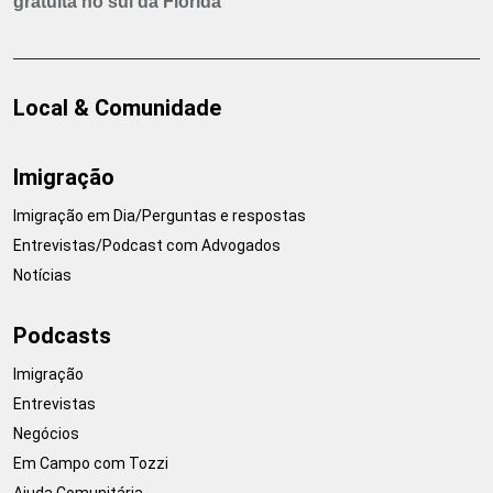
gratuita no sul da Flórida
Local & Comunidade
Imigração
Imigração em Dia/Perguntas e respostas
Entrevistas/Podcast com Advogados
Notícias
Podcasts
Imigração
Entrevistas
Negócios
Em Campo com Tozzi
Ajuda Comunitária