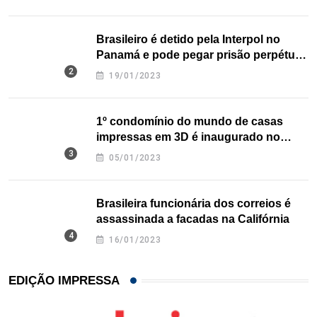
Brasileiro é detido pela Interpol no
Panamá e pode pegar prisão perpétua
nos EUA
19/01/2023
1º condomínio do mundo de casas
impressas em 3D é inaugurado no
Texas
05/01/2023
Brasileira funcionária dos correios é
assassinada a facadas na Califórnia
16/01/2023
EDIÇÃO IMPRESSA