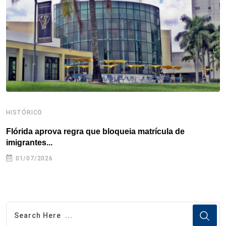
o
r
I
e
s
p
k
n
s
p
t
HISTÓRICO
H
Flórida aprova regra que bloqueia matrícula de
A
imigrantes...
01/07/2026