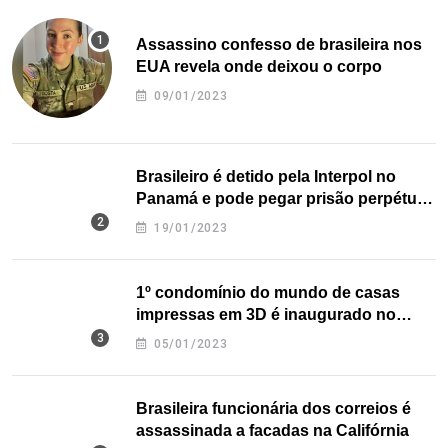
Assassino confesso de brasileira nos
EUA revela onde deixou o corpo
09/01/2023
Brasileiro é detido pela Interpol no
Panamá e pode pegar prisão perpétua
nos EUA
19/01/2023
1º condomínio do mundo de casas
impressas em 3D é inaugurado no
Texas
05/01/2023
Brasileira funcionária dos correios é
assassinada a facadas na Califórnia