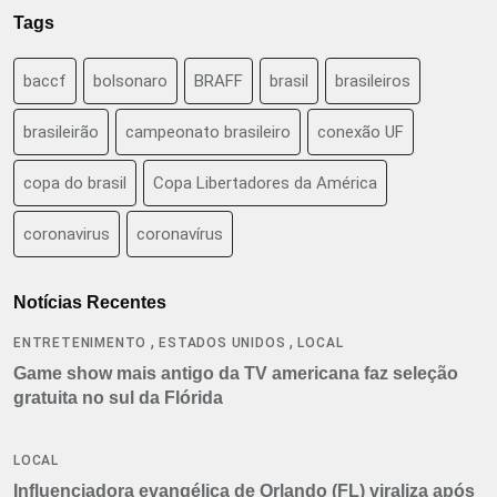
Tags
baccf
bolsonaro
BRAFF
brasil
brasileiros
brasileirão
campeonato brasileiro
conexão UF
copa do brasil
Copa Libertadores da América
coronavirus
coronavírus
Notícias Recentes
,
,
ENTRETENIMENTO
ESTADOS UNIDOS
LOCAL
Game show mais antigo da TV americana faz seleção
gratuita no sul da Flórida
LOCAL
Influenciadora evangélica de Orlando (FL) viraliza após