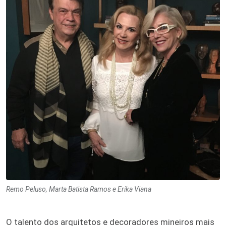
Remo Peluso, Marta Batista Ramos e Erika Viana
O talento dos arquitetos e decoradores mineiros mais