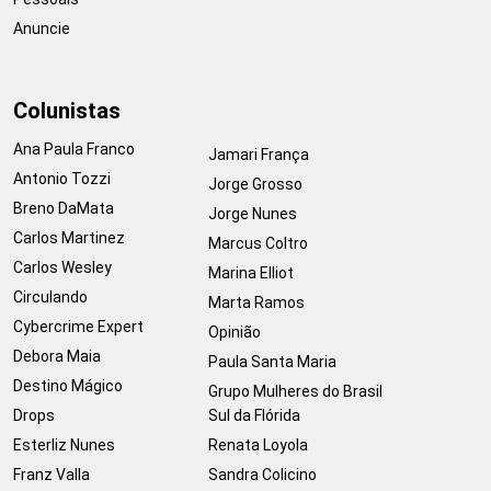
Anuncie
Colunistas
Ana Paula Franco
Jamari França
Antonio Tozzi
Jorge Grosso
Breno DaMata
Jorge Nunes
Carlos Martinez
Marcus Coltro
Carlos Wesley
Marina Elliot
Circulando
Marta Ramos
Cybercrime Expert
Opinião
Debora Maia
Paula Santa Maria
Destino Mágico
Grupo Mulheres do Brasil
Drops
Sul da Flórida
Esterliz Nunes
Renata Loyola
Franz Valla
Sandra Colicino