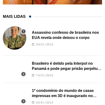
MAIS LIDAS
Assassino confesso de brasileira nos
EUA revela onde deixou o corpo
09/01/2023
Brasileiro é detido pela Interpol no
Panamá e pode pegar prisão perpétua
nos EUA
19/01/2023
1º condomínio do mundo de casas
impressas em 3D é inaugurado no
Texas
05/01/2023