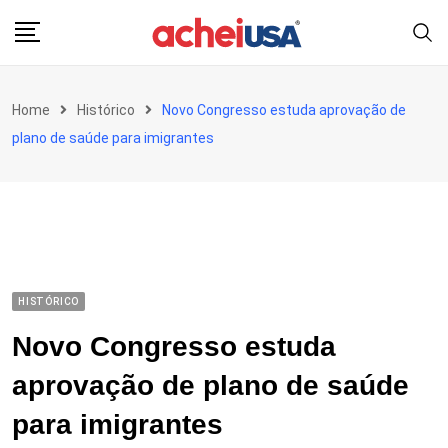
Skip
to
content
Home
Histórico
Novo Congresso estuda aprovação de
plano de saúde para imigrantes
HISTÓRICO
Novo Congresso estuda
aprovação de plano de saúde
para imigrantes