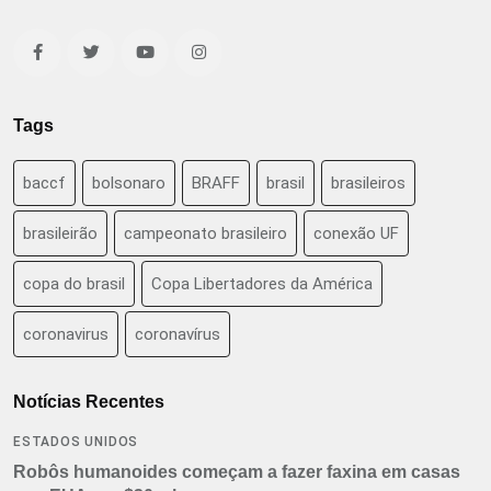
Tags
baccf
bolsonaro
BRAFF
brasil
brasileiros
brasileirão
campeonato brasileiro
conexão UF
copa do brasil
Copa Libertadores da América
coronavirus
coronavírus
Notícias Recentes
ESTADOS UNIDOS
Robôs humanoides começam a fazer faxina em casas