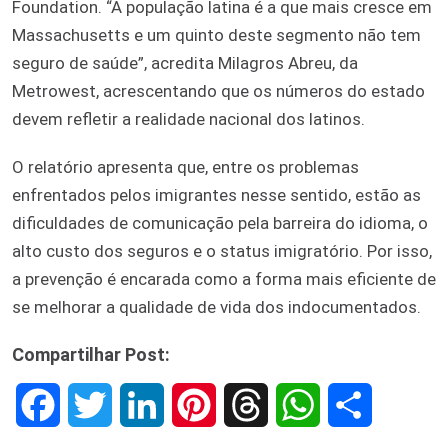
Foundation. “A população latina é a que mais cresce em
Massachusetts e um quinto deste segmento não tem
seguro de saúde”, acredita Milagros Abreu, da
Metrowest, acrescentando que os números do estado
devem refletir a realidade nacional dos latinos.
O relatório apresenta que, entre os problemas
enfrentados pelos imigrantes nesse sentido, estão as
dificuldades de comunicação pela barreira do idioma, o
alto custo dos seguros e o status imigratório. Por isso,
a prevenção é encarada como a forma mais eficiente de
se melhorar a qualidade de vida dos indocumentados.
Compartilhar Post:
F
T
L
P
T
W
S