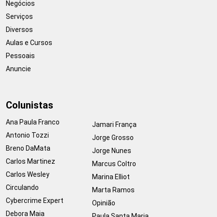
Negócios
Serviços
Diversos
Aulas e Cursos
Pessoais
Anuncie
Colunistas
Ana Paula Franco
Jamari França
Antonio Tozzi
Jorge Grosso
Breno DaMata
Jorge Nunes
Carlos Martinez
Marcus Coltro
Carlos Wesley
Marina Elliot
Circulando
Marta Ramos
Cybercrime Expert
Opinião
Debora Maia
Paula Santa Maria