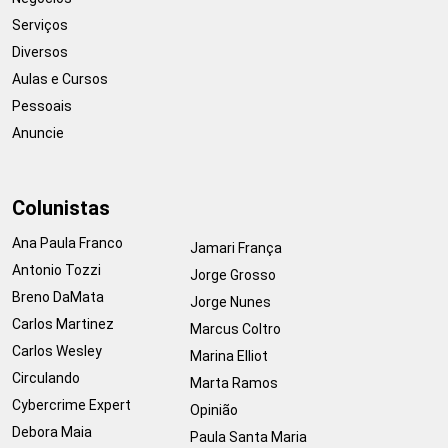
Serviços
Diversos
Aulas e Cursos
Pessoais
Anuncie
Colunistas
Ana Paula Franco
Jamari França
Antonio Tozzi
Jorge Grosso
Breno DaMata
Jorge Nunes
Carlos Martinez
Marcus Coltro
Carlos Wesley
Marina Elliot
Circulando
Marta Ramos
Cybercrime Expert
Opinião
Debora Maia
Paula Santa Maria