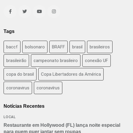
Tags
baccf
bolsonaro
BRAFF
brasil
brasileiros
brasileirão
campeonato brasileiro
conexão UF
copa do brasil
Copa Libertadores da América
coronavirus
coronavírus
Notícias Recentes
LOCAL
Restaurante em Hollywood (FL) lança noite especial
para quem quer jantar sem roupas