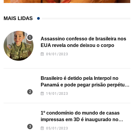
MAIS LIDAS
Assassino confesso de brasileira nos
EUA revela onde deixou o corpo
09/01/2023
Brasileiro é detido pela Interpol no
Panamá e pode pegar prisão perpétua
nos EUA
19/01/2023
1º condomínio do mundo de casas
impressas em 3D é inaugurado no
Texas
05/01/2023