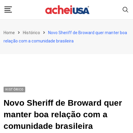
Skip
to
content
Home
Histórico
Novo Sheriff de Broward quer manter boa
relação com a comunidade brasileira
HISTÓRICO
Novo Sheriff de Broward quer
manter boa relação com a
comunidade brasileira