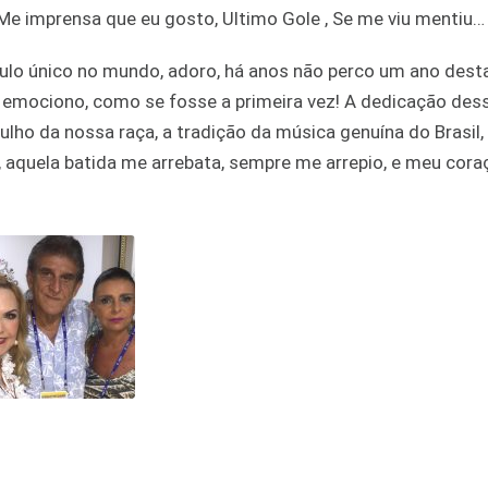
Me imprensa que eu gosto, Ultimo Gole , Se me viu mentiu…
ulo único no mundo, adoro, há anos não perco um ano dest
 emociono, como se fosse a primeira vez! A dedicação des
rgulho da nossa raça, a tradição da música genuína do Brasil
sa, aquela batida me arrebata, sempre me arrepio, e meu cora