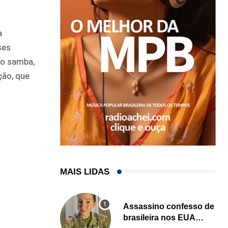
a
ses
, o samba,
ção, que
MAIS LIDAS
Assassino confesso de
brasileira nos EUA