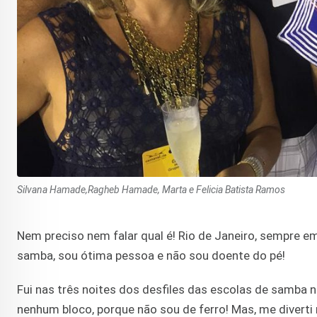
Silvana Hamade,Ragheb Hamade, Marta e Felicia Batista Ramos
Nem preciso nem falar qual é! Rio de Janeiro, sempre em 
samba, sou ótima pessoa e não sou doente do pé!
Fui nas três noites dos desfiles das escolas de samba n
nenhum bloco, porque não sou de ferro! Mas, me diverti 