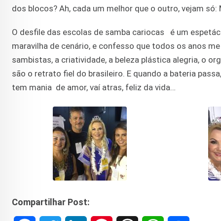
dos blocos? Ah, cada um melhor que o outro, vejam só: 
O desfile das escolas de samba cariocas é um espetác
maravilha de cenário, e confesso que todos os anos me
sambistas, a criatividade, a beleza plástica alegria, o o
são o retrato fiel do brasileiro. E quando a bateria pas
tem mania de amor, vaí atras, feliz da vida…
Compartilhar Post: