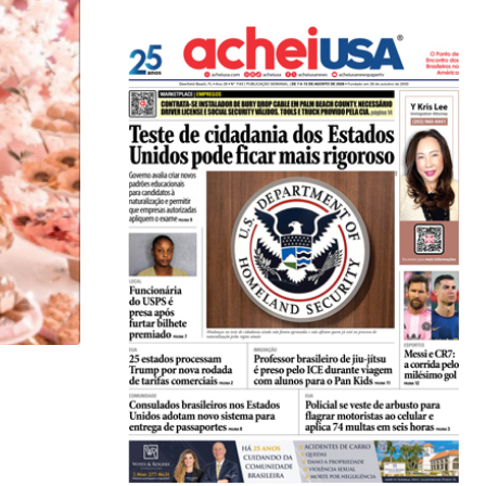
MARTA RAMOS
Um aninho dos gêmeos Eduardo e Eugênio em...
29/04/2022