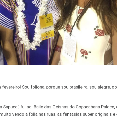
fevereiro! Sou foliona, porque sou brasileira, sou alegre, g
a Sapucaí, fui ao Baile das Geishas do Copacabana Palace, e
muito vendo a folia nas ruas, as fantasias super originais 