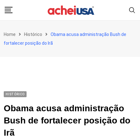
Skip
to
content
Home
Histórico
Obama acusa administração Bush de
fortalecer posição do Irã
HISTÓRICO
Obama acusa administração
Bush de fortalecer posição do
Irã