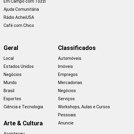
Em Campo com Tozzi
Ajuda Comunitária
Rádio AcheiUSA
Café com Chico
Geral
Classificados
Local
Automóveis
Estados Unidos
Imóveis
Negócios
Empregos
Mundo
Mercadorias
Brasil
Negócios
Esportes
Serviços
Ciência e Tecnologia
Workshops, Aulas e Cursos
Pessoais
Arte & Cultura
Anuncie
Aconteceu