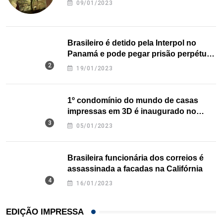
09/01/2023
Brasileiro é detido pela Interpol no
Panamá e pode pegar prisão perpétua
nos EUA
19/01/2023
1º condomínio do mundo de casas
impressas em 3D é inaugurado no
Texas
05/01/2023
Brasileira funcionária dos correios é
assassinada a facadas na Califórnia
16/01/2023
EDIÇÃO IMPRESSA