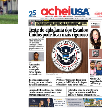
HISTÓRICO
Açaí é reconhecido oficialmente como fruto brasi
21/01/2026