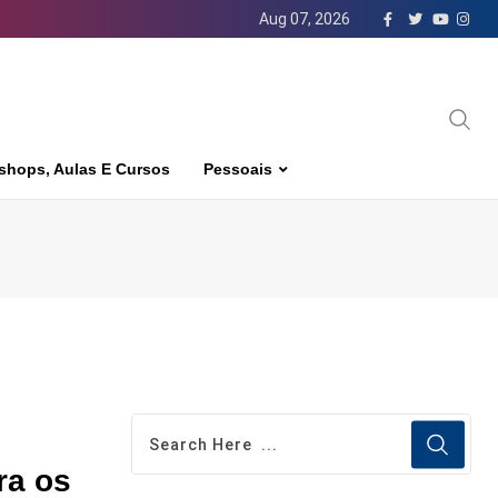
Aug 07, 2026
shops, Aulas E Cursos
Pessoais
ra os