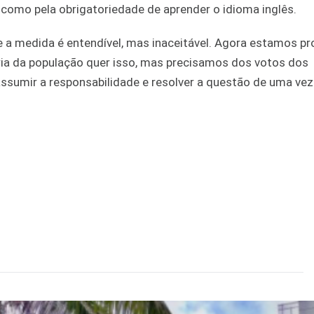
como pela obrigatoriedade de aprender o idioma inglês.
e a medida é entendível, mas inaceitável. Agora estamos p
oria da população quer isso, mas precisamos dos votos dos
sumir a responsabilidade e resolver a questão de uma vez