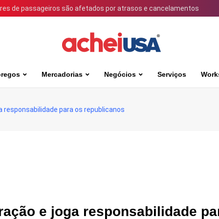
ares de passageiros são afetados por atrasos e cancelamentos
regos
Mercadorias
Negócios
Serviços
Work
a responsabilidade para os republicanos
ração e joga responsabilidade pa