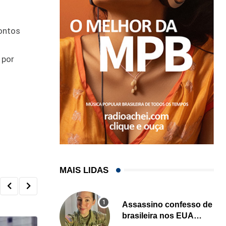
rontos
 por
MAIS LIDAS
Assassino confesso de
brasileira nos EUA