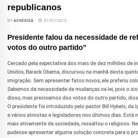
republicanos
BY
ACHEIUSA
01/07/2010
Presidente falou da necessidade de re
votos do outro partido”
Cercado pela expectativa dos mais de dez milhões de 
Unidos, Barack Obama, discursou na manhã desta quint
imigração. Sem apresentar fatos novos, ele preferiu col
Sabemos da necessidade de mudanças na lei, pois o sis
disso, mas precisamos dos votos do outro partido, dis
O presidente foi introduzido pelo pastor Bill Hybels, da
e vários ativistas e legisladores nos últimos dias. Es
mais ativamente da sociedade, ressaltou o religioso. N
pudesse apresentar alguma solução concreta para o pr