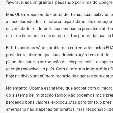
favorável aos imigrantes, passando por cima do Congre
Mas Obama, apesar de contundente nas suas palavras e d
a necessidade de um esforço bipartidário. Ele começou
universidade foi durante sua campanha presidencial: T
direitos humanos e que sempre lutou por mudanças na le
Enfatizando os vários problemas enfrentados pelos EUA 
presidente afirmou que sua administração tem obtido i
plano de saúde, a introdução de leis para coibir a espe
energia renovável ao país. Com a reforma imigratória nã
hoje na divisa um número recorde de agentes para garant
No entanto, Obama esclareceu que acabar com a imigra
do sistema de imigração falido: Não podemos mais prej
perdendo bons valores, explicou. Mas para tanto, o pre
americano não é apenas ter direitos, mas responsabilid