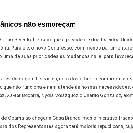
spânicos não esmoreçam
ct no Senado fez com que o presidente dos Estados Unido
tória. Para ele, o novo Congresso, com menos parlamentare
 uma de suas prioridades as mudanças na lei para favorec
ntares de origem hispânica, num dos últimos compromissos
, que não funciona e nem atende às nossas necessidades, 
z, Xavier Becerra, Nydia Velázquez e Charlie González, alé
 de Obama ao chegar à Casa Branca, mas a iniciativa fraca
ra dos Representantes agora terá maioria republicana, cuj