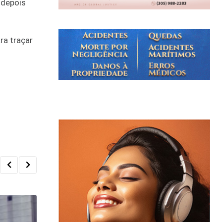
 depois
ra traçar