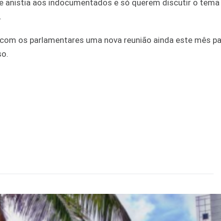
e anistia aos indocumentados e só querem discutir o tema
.
com os parlamentares uma nova reunião ainda este mês pa
so.