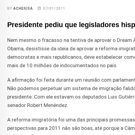
BY
ACHEIUSA
07/01/2011
Presidente pediu que legisladores hi
Nem mesmo o fracasso na tentiva de aprovar o Dream A
Obama, desistisse da ideia de aprovar a reforma imigra
democratas e mais republicanos, deve estabelecer como
mais de 10 milhões de indocumentados no país.
A afirmação foi feita durante um reunião com parlame
Não podemos perpetuar um sistema de imigração falido
presidente. Com ele estavam os deputados Luis Gutiérre
senador Robert Menéndez.
A reforma imigratória foi uma das principais promessas
perspectivas para 2011 não são boas, até porque a Câma