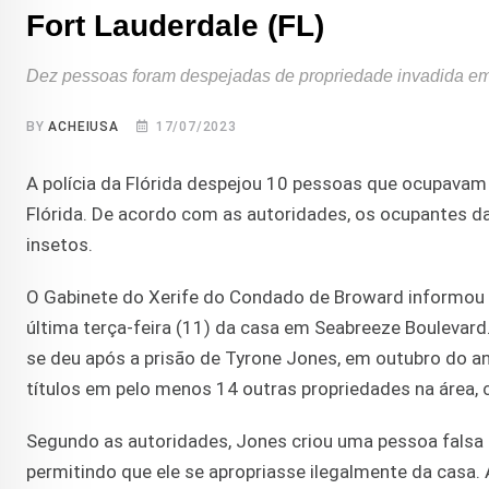
Fort Lauderdale (FL)
Dez pessoas foram despejadas de propriedade invadida em 
BY
ACHEIUSA
17/07/2023
A polícia da Flórida despejou 10 pessoas que ocupavam
Flórida. De acordo com as autoridades, os ocupantes da
insetos.
O Gabinete do Xerife do Condado de Broward informou
última terça-feira (11) da casa em Seabreeze Boulevard
se deu após a prisão de Tyrone Jones, em outubro do an
títulos em pelo menos 14 outras propriedades na área,
Segundo as autoridades, Jones criou uma pessoa falsa p
permitindo que ele se apropriasse ilegalmente da casa.