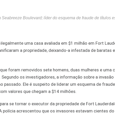
Seabreeze Boulevard; líder do esquema de fraude de títulos e
 ilegalmente uma casa avaliada em $1 milhão em Fort Laude
nificaram a propriedade, deixando-a infestada de baratas 
 que foram removidos sete homens, duas mulheres e uma c
. Segundo os investigadores, a informação sobre a invasão
o passado. Ele é suspeito de liderar um esquema de fraude
 com valores que chegam a $14 milhões.
ara se tornar o executor da propriedade de Fort Lauderdal
 A polícia acrescentou que os invasores estavam cientes d