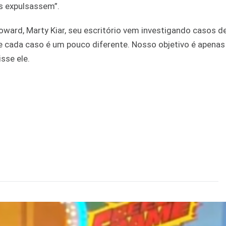
os expulsassem”.
ward, Marty Kiar, seu escritório vem investigando casos d
 cada caso é um pouco diferente. Nosso objetivo é apenas 
sse ele.