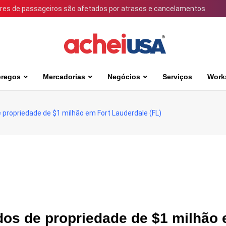
ares de passageiros são afetados por atrasos e cancelamentos
regos
Mercadorias
Negócios
Serviços
Work
 propriedade de $1 milhão em Fort Lauderdale (FL)
dos de propriedade de $1 milhão