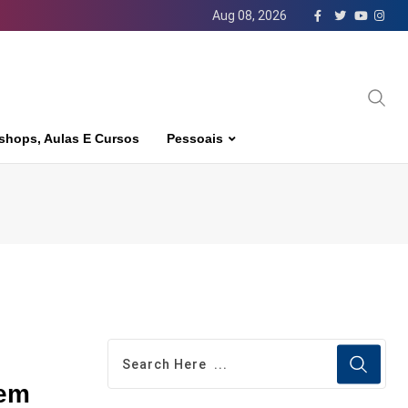
Aug 08, 2026
shops, Aulas E Cursos
Pessoais
 em