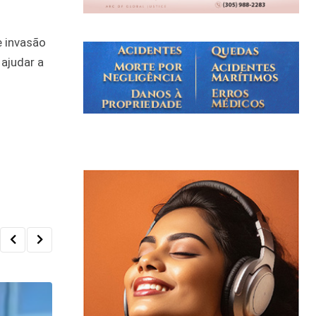
e invasão
ajudar a