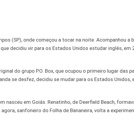
mpos (SP), onde começou a tocar na noite. Acompanhou a 
 que decidiu vir para os Estados Unidos estudar inglês, em
original do grupo P.O. Box, que ocupou o primeiro lugar das 
a banda se desfez, decidiu se mudar para os Estados Unidos,
bém nasceu em Goiás. Renatinho, de Deerfield Beach, forma
e, agora, sanfoneiro do Folha de Bananeira, volta a experimen