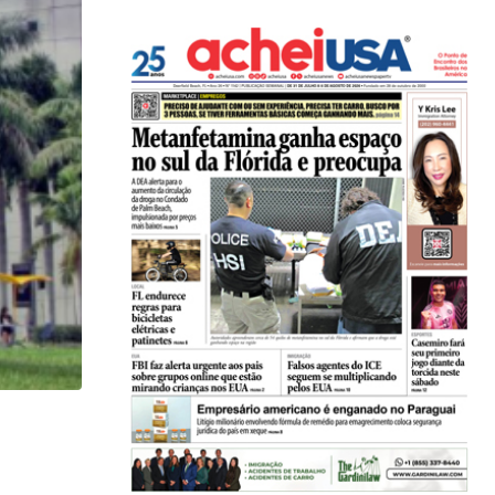
HISTÓRICO
Açaí é reconhecido oficialmente como fruto brasi