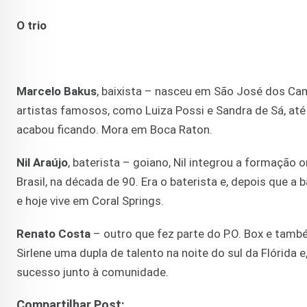
O trio
Marcelo Bakus
, baixista – nasceu em São José dos Ca
artistas famosos, como Luiza Possi e Sandra de Sá, até
acabou ficando. Mora em Boca Raton.
Nil Araújo
, baterista – goiano, Nil integrou a formação 
Brasil, na década de 90. Era o baterista e, depois que 
e hoje vive em Coral Springs.
Renato Costa
– outro que fez parte do P.O. Box e tam
Sirlene uma dupla de talento na noite do sul da Flórida 
sucesso junto à comunidade.
Compartilhar Post: