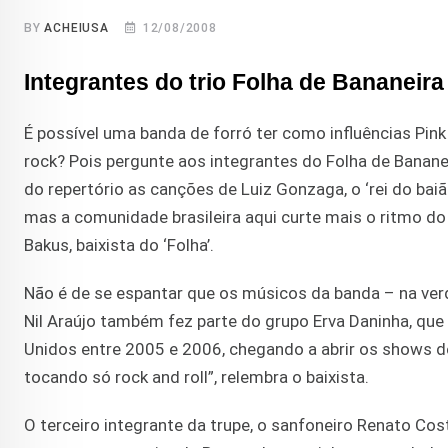
BY
ACHEIUSA
12/08/2008
Integrantes do trio Folha de Bananeir
É possível uma banda de forró ter como influências Pin
rock? Pois pergunte aos integrantes do Folha de Bananei
do repertório as canções de Luiz Gonzaga, o ‘rei do bai
mas a comunidade brasileira aqui curte mais o ritmo do 
Bakus, baixista do ‘Folha’.
Não é de se espantar que os músicos da banda – na verd
Nil Araújo também fez parte do grupo Erva Daninha, que
Unidos entre 2005 e 2006, chegando a abrir os shows d
tocando só rock and roll”, relembra o baixista.
O terceiro integrante da trupe, o sanfoneiro Renato C