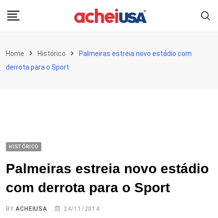
Skip
to
content
Home
Histórico
Palmeiras estreia novo estádio com
derrota para o Sport
HISTÓRICO
Palmeiras estreia novo estádio
com derrota para o Sport
BY
ACHEIUSA
24/11/2014