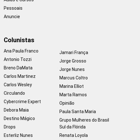
Pessoais
Anuncie
Colunistas
Ana Paula Franco
Jamari França
Antonio Tozzi
Jorge Grosso
Breno DaMata
Jorge Nunes
Carlos Martinez
Marcus Coltro
Carlos Wesley
Marina Elliot
Circulando
Marta Ramos
Cybercrime Expert
Opinião
Debora Maia
Paula Santa Maria
Destino Mágico
Grupo Mulheres do Brasil
Drops
Sul da Flórida
Esterliz Nunes
Renata Loyola