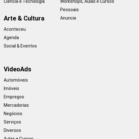
Ciência e Tecnologia
Workshops, Aulas e Cursos
Pessoais
Arte & Cultura
Anuncie
Aconteceu
Agenda
Social & Eventos
VideoAds
Automóveis
Imóveis
Empregos
Mercadorias
Negócios
Serviços
Diversos
Aulas e Cursos