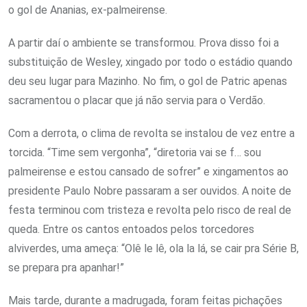
o gol de Ananias, ex-palmeirense.
A partir daí o ambiente se transformou. Prova disso foi a
substituição de Wesley, xingado por todo o estádio quando
deu seu lugar para Mazinho. No fim, o gol de Patric apenas
sacramentou o placar que já não servia para o Verdão.
Com a derrota, o clima de revolta se instalou de vez entre a
torcida. “Time sem vergonha”, “diretoria vai se f… sou
palmeirense e estou cansado de sofrer” e xingamentos ao
presidente Paulo Nobre passaram a ser ouvidos. A noite de
festa terminou com tristeza e revolta pelo risco de real de
queda. Entre os cantos entoados pelos torcedores
alviverdes, uma ameça: “Olê le lê, ola la lá, se cair pra Série B,
se prepara pra apanhar!”
Mais tarde, durante a madrugada, foram feitas pichações