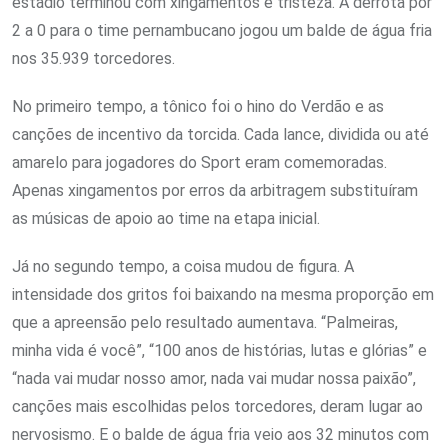
estádio terminou com xingamentos e tristeza. A derrota por
2 a 0 para o time pernambucano jogou um balde de água fria
nos 35.939 torcedores.
No primeiro tempo, a tônico foi o hino do Verdão e as
canções de incentivo da torcida. Cada lance, dividida ou até
amarelo para jogadores do Sport eram comemoradas.
Apenas xingamentos por erros da arbitragem substituíram
as músicas de apoio ao time na etapa inicial.
Já no segundo tempo, a coisa mudou de figura. A
intensidade dos gritos foi baixando na mesma proporção em
que a apreensão pelo resultado aumentava. “Palmeiras,
minha vida é você”, “100 anos de histórias, lutas e glórias” e
“nada vai mudar nosso amor, nada vai mudar nossa paixão”,
canções mais escolhidas pelos torcedores, deram lugar ao
nervosismo. E o balde de água fria veio aos 32 minutos com