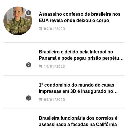
Assassino confesso de brasileira nos
EUA revela onde deixou o corpo
09/01/2023
Brasileiro é detido pela Interpol no
Panamá e pode pegar prisão perpétua
nos EUA
19/01/2023
1º condomínio do mundo de casas
impressas em 3D é inaugurado no
Texas
05/01/2023
Brasileira funcionária dos correios é
assassinada a facadas na Califórnia