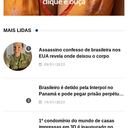
MAIS LIDAS
Assassino confesso de brasileira nos
EUA revela onde deixou o corpo
09/01/2023
Brasileiro é detido pela Interpol no
Panamá e pode pegar prisão perpétua
nos EUA
19/01/2023
1º condomínio do mundo de casas
impressas em 3D é inaugurado no