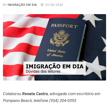
BY
IMIGRAÇÃO EM DIA
25/02/2020
Colaborou
Renata Castro
, advogada com escritório em
Pompano Beach, telefone (954) 204-0393.