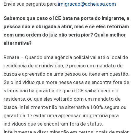
Envie sua pergunta para
imigracao@acheiusa.com
Sabemos que caso o ICE bata na porta do imigrante, a
pessoa não é obrigada a abrir, mas e se eles retornam
com uma ordem do juiz não seria pior? Qual a melhor
alternativa?
Renata – Quando uma agência policial vai até o local de
residência de um indivíduo, é preciso um mandato de
busca e apreensão de uma pessoa ou itens em questão.
Se o individuo que mora nessa casa se encontra fora de
status não há garantia de que o ICE saiba quem é o
residente, ou que eles voltarão com um mandato de
busca. Infelizmente não há alternativa 100% segura ou
garantida de evitar uma apreensão imigratória para
indivíduos que se encontram fora de status.
Infelizmente a discriminação em certos locais de maior