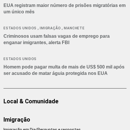
EUA registram maior número de prisões migratórias em
um único mês
,
,
ESTADOS UNIDOS
IMIGRAÇÃO
MANCHETE
Criminosos usam falsas vagas de emprego para
enganar imigrantes, alerta FBI
ESTADOS UNIDOS
Homem pode pagar multa de mais de US$ 500 mil após
ser acusado de matar águia protegida nos EUA
Local & Comunidade
Imigração
Imigração em Dia/Perguntas e respostas