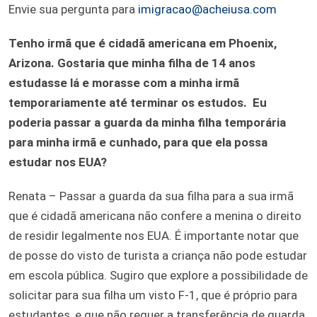
Envie sua pergunta para
imigracao@acheiusa.com
Tenho irmã que é cidadã americana em Phoenix,
Arizona. Gostaria que minha filha de 14 anos
estudasse lá e morasse com a minha irmã
temporariamente até terminar os estudos. Eu
poderia passar a guarda da minha filha temporária
para minha irmã e cunhado, para que ela possa
estudar nos EUA?
Renata – Passar a guarda da sua filha para a sua irmã
que é cidadã americana não confere a menina o direito
de residir legalmente nos EUA. É importante notar que
de posse do visto de turista a criança não pode estudar
em escola pública. Sugiro que explore a possibilidade de
solicitar para sua filha um visto F-1, que é próprio para
estudantes, e que não requer a transferência de guarda