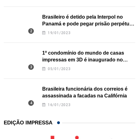
Brasileiro é detido pela Interpol no
Panamá e pode pegar prisão perpétua
nos EUA
19/01/2023
1º condomínio do mundo de casas
impressas em 3D é inaugurado no
Texas
05/01/2023
Brasileira funcionária dos correios é
assassinada a facadas na Califórnia
16/01/2023
EDIÇÃO IMPRESSA