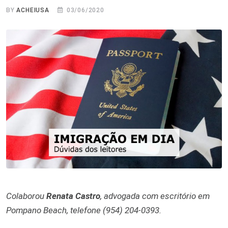
BY
ACHEIUSA
03/06/2020
Colaborou
Renata Castro
, advogada com escritório em
Pompano Beach, telefone (954) 204-0393.