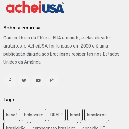
Sobre a empresa
Com notícias da Flórida, EUA e mundo, e classificados
gratuitos, o AcheiUSA foi fundado em 2000 e é uma
publicação dirigida aos brasileiros residentes nos Estados
Unidos da América
Tags
baccf
bolsonaro
BRAFF
brasil
brasileiros
brasileirão
campeonato brasileiro
conexão UF