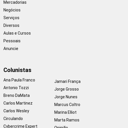
Mercadorias
Negócios
Serviços
Diversos
Aulas e Cursos
Pessoais
Anuncie
Colunistas
Ana Paula Franco
Jamari França
Antonio Tozzi
Jorge Grosso
Breno DaMata
Jorge Nunes
Carlos Martinez
Marcus Coltro
Carlos Wesley
Marina Elliot
Circulando
Marta Ramos
Cybercrime Expert
Opinião