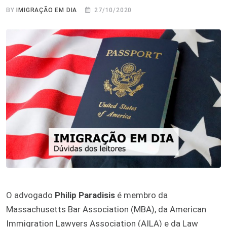
BY
IMIGRAÇÃO EM DIA
27/10/2020
O advogado
Philip Paradisis
é membro da
Massachusetts Bar Association (MBA), da American
Immigration Lawyers Association (AILA) e da Law