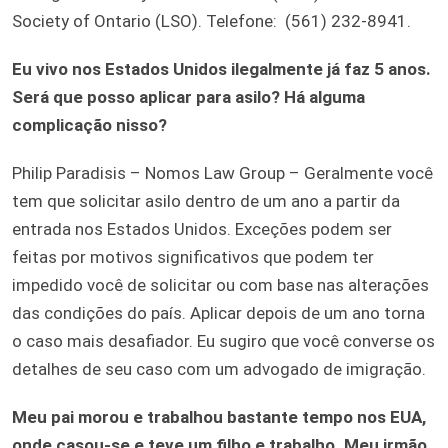
Society of Ontario (LSO). Telefone: (561) 232-8941.
Eu
vivo nos Estados Unidos ilegalmente já faz 5 anos.
Será que posso aplicar para asilo? Há alguma
complicação nisso?
Philip Paradisis – Nomos Law Group – Geralmente você
tem que solicitar asilo dentro de um ano a partir da
entrada nos Estados Unidos. Exceções podem ser
feitas por motivos significativos que podem ter
impedido você de solicitar ou com base nas alterações
das condições do país. Aplicar depois de um ano torna
o caso mais desafiador. Eu sugiro que você converse os
detalhes de seu caso com um advogado de imigração.
Meu pai morou e trabalhou bastante tempo nos EUA,
onde casou-se e teve um filho e trabalho. Meu irmão