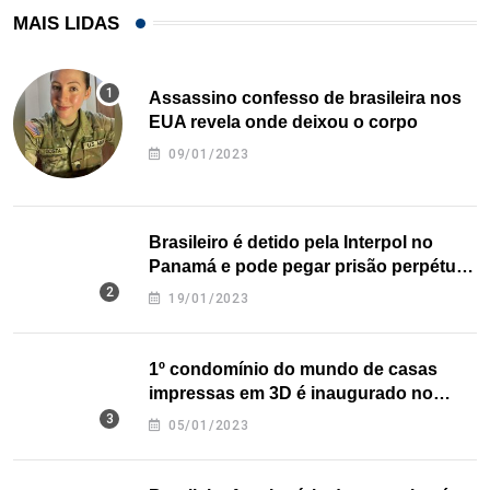
MAIS LIDAS
Assassino confesso de brasileira nos
EUA revela onde deixou o corpo
09/01/2023
Brasileiro é detido pela Interpol no
Panamá e pode pegar prisão perpétua
nos EUA
19/01/2023
1º condomínio do mundo de casas
impressas em 3D é inaugurado no
Texas
05/01/2023