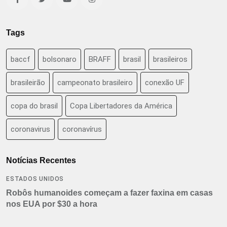
Tags
baccf
bolsonaro
BRAFF
brasil
brasileiros
brasileirão
campeonato brasileiro
conexão UF
copa do brasil
Copa Libertadores da América
coronavirus
coronavírus
Notícias Recentes
ESTADOS UNIDOS
Robôs humanoides começam a fazer faxina em casas
nos EUA por $30 a hora