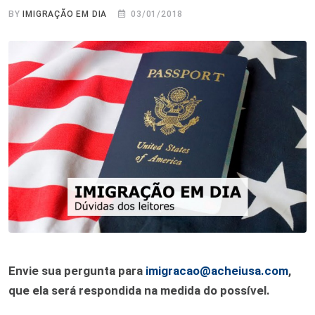
BY
IMIGRAÇÃO EM DIA
03/01/2018
Envie sua pergunta para
imigracao@acheiusa.com
,
que ela será respondida na medida do possível.