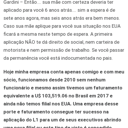
Gardini – Então…. sua mãe com certeza deveria ter
aplicado para você 6 anos atrás…. sim a espera é de
sete anos agora, mas seis anos atrás era bem menos.
Caso sua mãe aplique para você sua situação nos EUA
ficará a mesma neste tempo de espera. A primeira
aplicação NÃO te dá direito de social, nem carteira de
motorista e nem permissão de trabalho. Se você passar
da permanência você está indocumentada no pais.
Hoje minha empresa conta apenas comigo e com meu
sócio, funcionamos desde 2010 sem nenhum
funcionário e mesmo assim tivemos um faturamento
equivalente a U$ 103,519.06 no Brasil em 2017 e
ainda não temos filial nos EUA. Uma empresa desse
porte e faturamento consegue ter sucesso na
aplicação do L1 para um de seus executivos abrindo
uma nova filial ou este tipo de visto é concedido