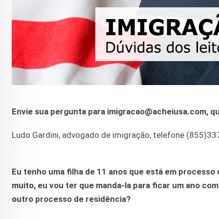
Envie sua pergunta para imigracao@acheiusa.com, que
Ludo Gardini, advogado de imigração, telefone (855)3
Eu
tenho uma filha de 11 anos que está em processo 
muito, eu vou ter que manda-la para ficar um ano com 
outro processo de residência?