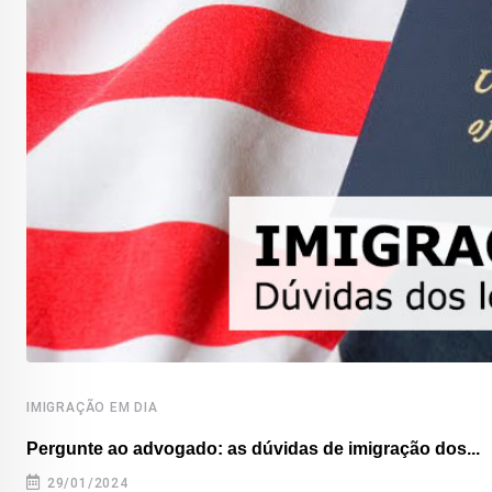
IMIGRAÇÃO EM DIA
Pergunte ao advogado: as dúvidas de imigração dos...
29/01/2024