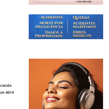
orando
ue abrir