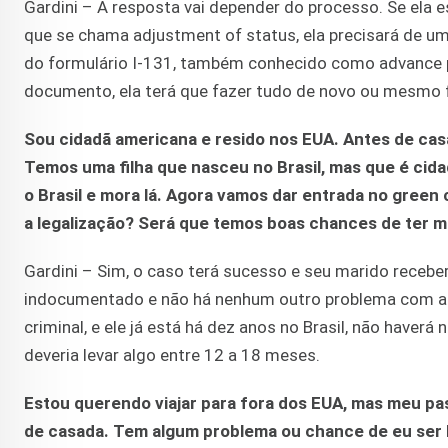
Gardini – A resposta vai depender do processo. Se ela 
que se chama adjustment of status, ela precisará de uma 
do formulário I-131, também conhecido como advance p
documento, ela terá que fazer tudo de novo ou mesmo fa
Sou cidadã americana e resido nos EUA. Antes de casa
Temos uma filha que nasceu no Brasil, mas que é cid
o Brasil e mora lá. Agora vamos dar entrada no green 
a legalização? Será que temos boas chances de ter 
Gardini – Sim, o caso terá sucesso e seu marido receberá
indocumentado e não há nenhum outro problema com a
criminal, e ele já está há dez anos no Brasil, não have
deveria levar algo entre 12 a 18 meses.
Estou querendo viajar para fora dos EUA, mas meu pa
de casada. Tem algum problema ou chance de eu ser b