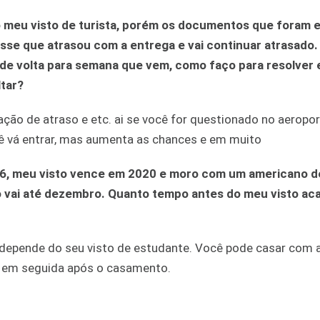
o meu visto de turista, porém os documentos que foram 
sse que atrasou com a entrega e vai continuar atrasado
 de volta para semana que vem, como faço para resolver
ltar?
cação de atraso e etc. ai se você for questionado no aeropo
cê vá entrar, mas aumenta as chances e em muito
16, meu visto vence em 2020 e moro com um americano 
to vai até dezembro. Quanto tempo antes do meu visto ac
 depende do seu visto de estudante. Você pode casar com 
 em seguida após o casamento.