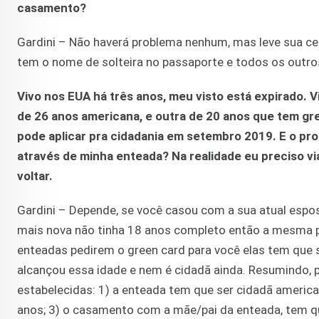
casamento?
Gardini – Não haverá problema nenhum, mas leve sua cer
tem o nome de solteira no passaporte e todos os out
Vivo nos EUA há três anos, meu visto está expirado.
de 26 anos americana, e outra de 20 anos que tem gre
pode aplicar pra cidadania em setembro 2019. E o p
através de minha enteada? Na realidade eu preciso via
voltar.
Gardini – Depende, se você casou com a sua atual espo
mais nova não tinha 18 anos completo então a mesma po
enteadas pedirem o green card para você elas tem que 
alcançou essa idade e nem é cidadã ainda. Resumindo, 
estabelecidas: 1) a enteada tem que ser cidadã america
anos; 3) o casamento com a mãe/pai da enteada, tem q