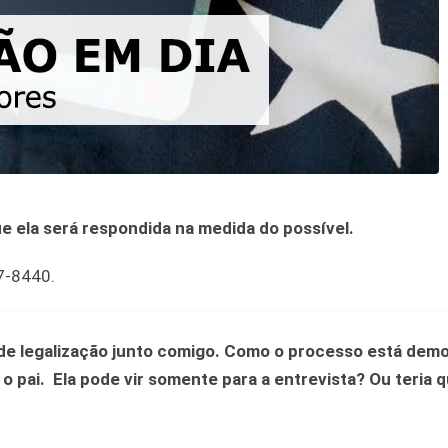
 ela será respondida na medida do possível.
37-8440
.
de legalização junto comigo. Como o processo está dem
o pai. Ela pode vir somente para a entrevista? Ou teria q