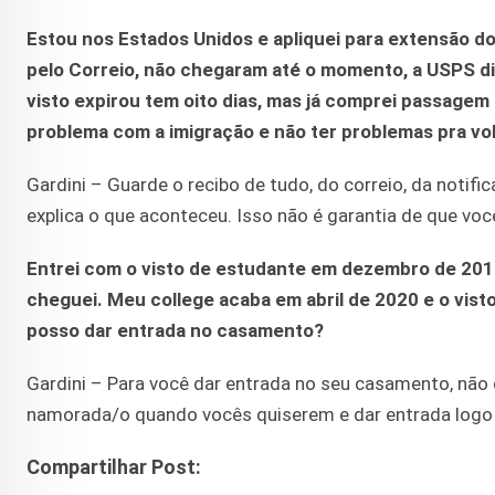
Estou nos Estados Unidos e apliquei para extensão d
pelo Correio, não chegaram até o momento, a USPS di
visto expirou tem oito dias, mas já comprei passagem
problema com a imigração e não ter problemas pra vo
Gardini – Guarde o recibo de tudo, do correio, da notifi
explica o que aconteceu. Isso não é garantia de que vo
Entrei com o visto de estudante em dezembro de 20
cheguei. Meu college acaba em abril de 2020 e o vis
posso dar entrada no casamento?
Gardini – Para você dar entrada no seu casamento, não
namorada/o quando vocês quiserem e dar entrada logo
Compartilhar Post: