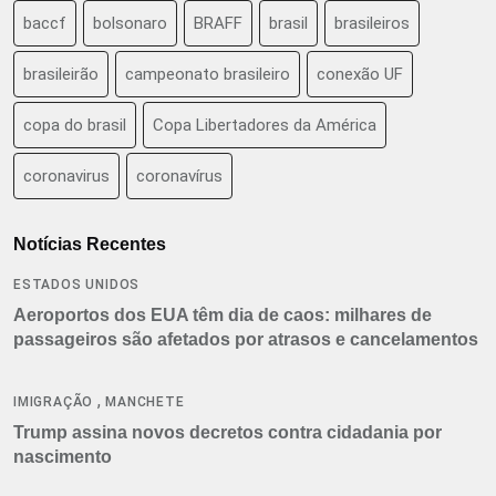
baccf
bolsonaro
BRAFF
brasil
brasileiros
brasileirão
campeonato brasileiro
conexão UF
copa do brasil
Copa Libertadores da América
coronavirus
coronavírus
Notícias Recentes
ESTADOS UNIDOS
Aeroportos dos EUA têm dia de caos: milhares de
passageiros são afetados por atrasos e cancelamentos
,
IMIGRAÇÃO
MANCHETE
Trump assina novos decretos contra cidadania por
nascimento