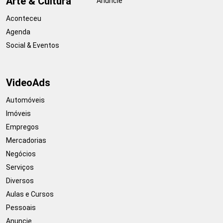
Arte & Cultura
Anuncie
Aconteceu
Agenda
Social & Eventos
VideoAds
Automóveis
Imóveis
Empregos
Mercadorias
Negócios
Serviços
Diversos
Aulas e Cursos
Pessoais
Anuncie