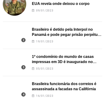
EUA revela onde deixou o corpo
09/01/2023
Brasileiro é detido pela Interpol no
Panamá e pode pegar prisão perpétua
nos EUA
19/01/2023
1º condomínio do mundo de casas
impressas em 3D é inaugurado no
Texas
05/01/2023
Brasileira funcionária dos correios é
assassinada a facadas na Califórnia
16/01/2023