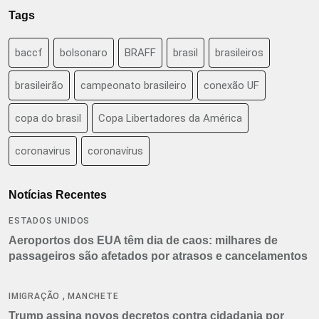
Tags
baccf
bolsonaro
BRAFF
brasil
brasileiros
brasileirão
campeonato brasileiro
conexão UF
copa do brasil
Copa Libertadores da América
coronavirus
coronavírus
Notícias Recentes
ESTADOS UNIDOS
Aeroportos dos EUA têm dia de caos: milhares de
passageiros são afetados por atrasos e cancelamentos
,
IMIGRAÇÃO
MANCHETE
Trump assina novos decretos contra cidadania por