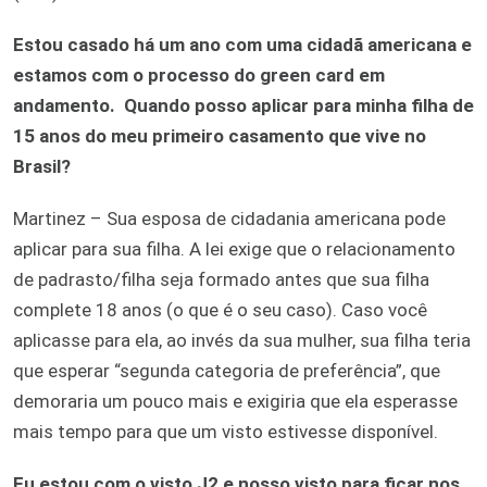
Es
tou casado há um ano com uma cidadã americana e
estamos com o processo do green card em
andamento.
Quando posso aplicar para minha filha de
15 anos do meu primeiro casamento que vive no
Brasil?
Martinez – Sua esposa de cidadania americana pode
aplicar para sua filha. A lei exige que o relacionamento
de padrasto/filha seja formado antes que sua filha
complete 18 anos (o que é o seu caso). Caso você
aplicasse para ela, ao invés da sua mulher, sua filha teria
que esperar “segunda categoria de preferência”, que
demoraria um pouco mais e exigiria que ela esperasse
mais tempo para que um visto estivesse disponível.
Eu estou com o visto J2 e nosso visto para ficar nos