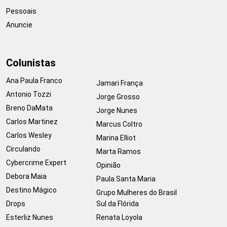
Pessoais
Anuncie
Colunistas
Ana Paula Franco
Jamari França
Antonio Tozzi
Jorge Grosso
Breno DaMata
Jorge Nunes
Carlos Martinez
Marcus Coltro
Carlos Wesley
Marina Elliot
Circulando
Marta Ramos
Cybercrime Expert
Opinião
Debora Maia
Paula Santa Maria
Destino Mágico
Grupo Mulheres do Brasil
Drops
Sul da Flórida
Esterliz Nunes
Renata Loyola