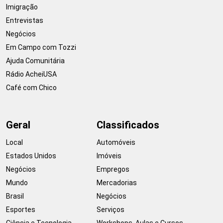
Imigração
Entrevistas
Negócios
Em Campo com Tozzi
Ajuda Comunitária
Rádio AcheiUSA
Café com Chico
Geral
Classificados
Local
Automóveis
Estados Unidos
Imóveis
Negócios
Empregos
Mundo
Mercadorias
Brasil
Negócios
Esportes
Serviços
Ciência e Tecnologia
Workshops, Aulas e Cursos