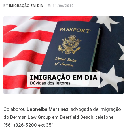
BY
IMIGRAÇÃO EM DIA
11/06/2019
Colaborou
Leonelba Martinez
, advogada de imigração
do Berman Law Group em Deerfield Beach, telefone
(561)826-5200 ext 351.