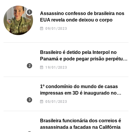
Assassino confesso de brasileira nos
EUA revela onde deixou o corpo
09/01/2023
Brasileiro é detido pela Interpol no
Panamá e pode pegar prisão perpétua
nos EUA
19/01/2023
1º condomínio do mundo de casas
impressas em 3D é inaugurado no
Texas
05/01/2023
Brasileira funcionária dos correios é
assassinada a facadas na Califórnia