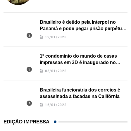
Brasileiro é detido pela Interpol no
Panamá e pode pegar prisão perpétua
nos EUA
19/01/2023
1º condomínio do mundo de casas
impressas em 3D é inaugurado no
Texas
05/01/2023
Brasileira funcionária dos correios é
assassinada a facadas na Califórnia
16/01/2023
EDIÇÃO IMPRESSA