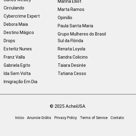
Marina Elliot
Circulando
Marta Ramos
Cybercrime Expert
Opinião
Debora Maia
Paula Santa Maria
Destino Mágico
Grupo Mulheres do Brasil
Drops
Sul da Flórida
Esterliz Nunes
Renata Loyola
Franz Valla
Sandra Colicino
Gabriela Egito
Taiara Desirée
Ida Sem Volta
Tatiana Cesso
Imigração Em Dia
© 2025 AcheiUSA.
Início
Anuncie Grátis
Privacy Policy
Terms of Service
Contato