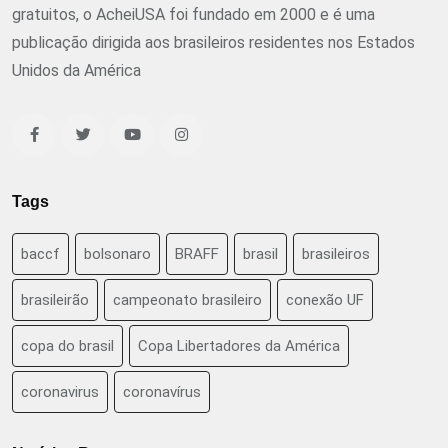
gratuitos, o AcheiUSA foi fundado em 2000 e é uma
publicação dirigida aos brasileiros residentes nos Estados
Unidos da América
Tags
baccf
bolsonaro
BRAFF
brasil
brasileiros
brasileirão
campeonato brasileiro
conexão UF
copa do brasil
Copa Libertadores da América
coronavirus
coronavírus