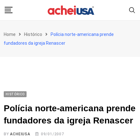
Skip
to
content
Home
Histórico
Polícia norte-americana prende
fundadores da igreja Renascer
HISTÓRICO
Polícia norte-americana prende
fundadores da igreja Renascer
BY
ACHEIUSA
09/01/2007