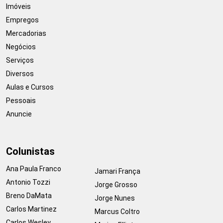
Imóveis
Empregos
Mercadorias
Negócios
Serviços
Diversos
Aulas e Cursos
Pessoais
Anuncie
Colunistas
Ana Paula Franco
Jamari França
Antonio Tozzi
Jorge Grosso
Breno DaMata
Jorge Nunes
Carlos Martinez
Marcus Coltro
Carlos Wesley