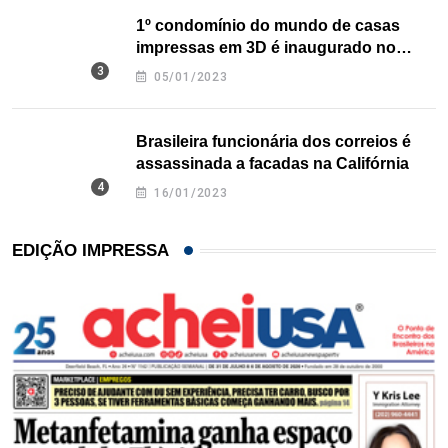
1º condomínio do mundo de casas
impressas em 3D é inaugurado no
Texas
05/01/2023
Brasileira funcionária dos correios é
assassinada a facadas na Califórnia
16/01/2023
EDIÇÃO IMPRESSA