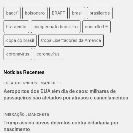
baccf
bolsonaro
BRAFF
brasil
brasileiros
brasileirão
campeonato brasileiro
conexão UF
copa do brasil
Copa Libertadores da América
coronavirus
coronavírus
Notícias Recentes
,
ESTADOS UNIDOS
MANCHETE
Aeroportos dos EUA têm dia de caos: milhares de
passageiros são afetados por atrasos e cancelamentos
,
IMIGRAÇÃO
MANCHETE
Trump assina novos decretos contra cidadania por
nascimento