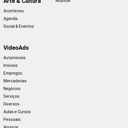
Arte & Cultura
Anuncie
Aconteceu
Agenda
Social & Eventos
VideoAds
Automóveis
Imóveis
Empregos
Mercadorias
Negócios
Serviços
Diversos
Aulas e Cursos
Pessoais
Anuncie