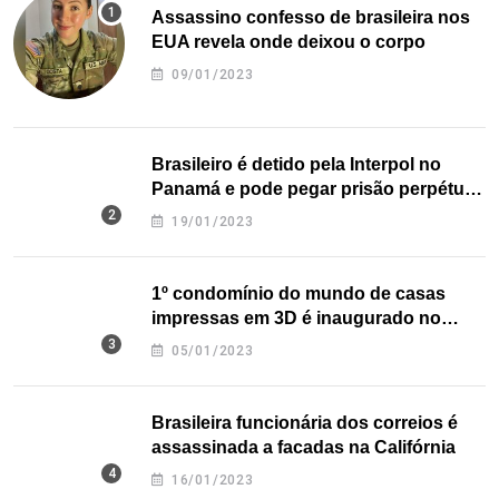
Assassino confesso de brasileira nos
EUA revela onde deixou o corpo
09/01/2023
Brasileiro é detido pela Interpol no
Panamá e pode pegar prisão perpétua
nos EUA
19/01/2023
1º condomínio do mundo de casas
impressas em 3D é inaugurado no
Texas
05/01/2023
Brasileira funcionária dos correios é
assassinada a facadas na Califórnia
16/01/2023