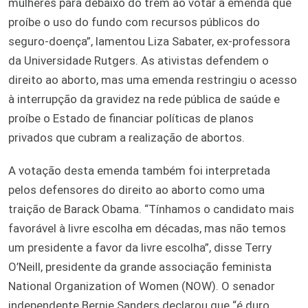
mulheres para debaixo do trem ao votar a emenda que
proíbe o uso do fundo com recursos públicos do
seguro-doença”, lamentou Liza Sabater, ex-professora
da Universidade Rutgers. As ativistas defendem o
direito ao aborto, mas uma emenda restringiu o acesso
à interrupção da gravidez na rede pública de saúde e
proíbe o Estado de financiar políticas de planos
privados que cubram a realização de abortos.
A votação desta emenda também foi interpretada
pelos defensores do direito ao aborto como uma
traição de Barack Obama. “Tínhamos o candidato mais
favorável à livre escolha em décadas, mas não temos
um presidente a favor da livre escolha”, disse Terry
O’Neill, presidente da grande associação feminista
National Organization of Women (NOW). O senador
independente Bernie Sanders declarou que “é duro