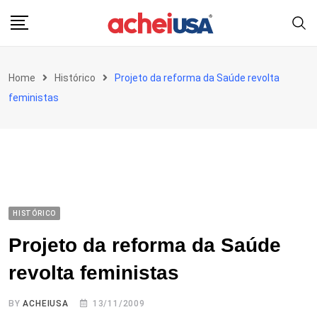
Skip
to
content
Home
Histórico
Projeto da reforma da Saúde revolta
feministas
HISTÓRICO
Projeto da reforma da Saúde
revolta feministas
BY
ACHEIUSA
13/11/2009