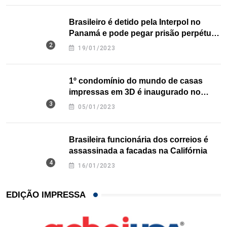
Brasileiro é detido pela Interpol no
Panamá e pode pegar prisão perpétua
nos EUA
19/01/2023
1º condomínio do mundo de casas
impressas em 3D é inaugurado no
Texas
05/01/2023
Brasileira funcionária dos correios é
assassinada a facadas na Califórnia
16/01/2023
EDIÇÃO IMPRESSA