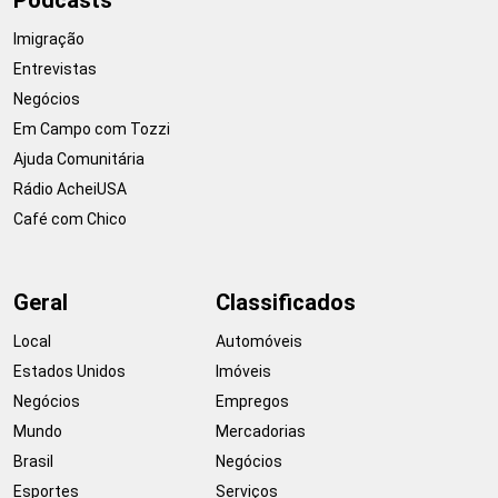
Imigração
Entrevistas
Negócios
Em Campo com Tozzi
Ajuda Comunitária
Rádio AcheiUSA
Café com Chico
Geral
Classificados
Local
Automóveis
Estados Unidos
Imóveis
Negócios
Empregos
Mundo
Mercadorias
Brasil
Negócios
Esportes
Serviços