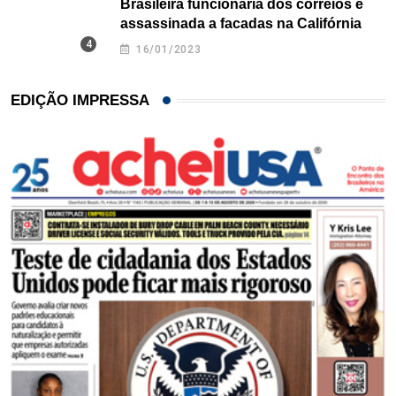
Brasileira funcionária dos correios é
assassinada a facadas na Califórnia
16/01/2023
EDIÇÃO IMPRESSA