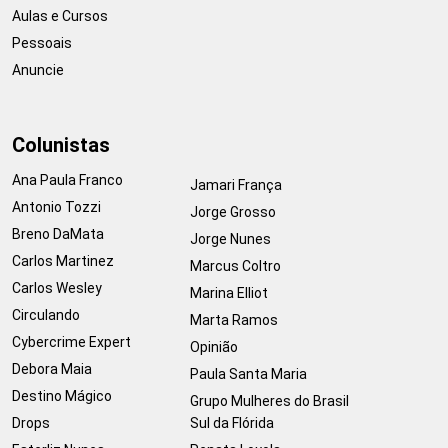
Aulas e Cursos
Pessoais
Anuncie
Colunistas
Ana Paula Franco
Jamari França
Antonio Tozzi
Jorge Grosso
Breno DaMata
Jorge Nunes
Carlos Martinez
Marcus Coltro
Carlos Wesley
Marina Elliot
Circulando
Marta Ramos
Cybercrime Expert
Opinião
Debora Maia
Paula Santa Maria
Destino Mágico
Grupo Mulheres do Brasil
Drops
Sul da Flórida