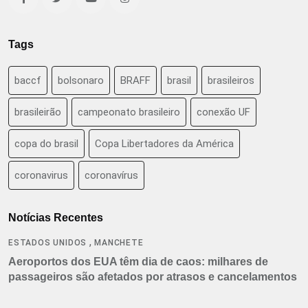
Tags
baccf
bolsonaro
BRAFF
brasil
brasileiros
brasileirão
campeonato brasileiro
conexão UF
copa do brasil
Copa Libertadores da América
coronavirus
coronavírus
Notícias Recentes
,
ESTADOS UNIDOS
MANCHETE
Aeroportos dos EUA têm dia de caos: milhares de
passageiros são afetados por atrasos e cancelamentos