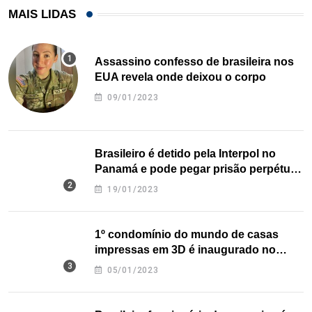
MAIS LIDAS
Assassino confesso de brasileira nos
EUA revela onde deixou o corpo
09/01/2023
Brasileiro é detido pela Interpol no
Panamá e pode pegar prisão perpétua
nos EUA
19/01/2023
1º condomínio do mundo de casas
impressas em 3D é inaugurado no
Texas
05/01/2023