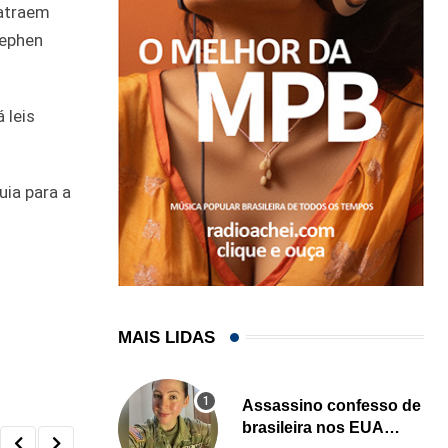
 atraem
tephen
 leis
uia para a
MAIS LIDAS
Assassino confesso de
brasileira nos EUA