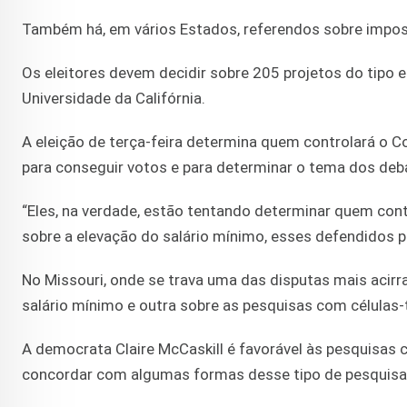
Também há, em vários Estados, referendos sobre imposto
Os eleitores devem decidir sobre 205 projetos do tipo 
Universidade da Califórnia.
A eleição de terça-feira determina quem controlará o 
para conseguir votos e para determinar o tema dos debat
“Eles, na verdade, estão tentando determinar quem cont
sobre a elevação do salário mínimo, esses defendidos 
No Missouri, onde se trava uma das disputas mais acirr
salário mínimo e outra sobre as pesquisas com células-
A democrata Claire McCaskill é favorável às pesquisas c
concordar com algumas formas desse tipo de pesquisa