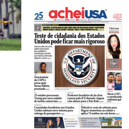
HISTÓRICO
Açaí é reconhecido oficialmente como fruto brasi
21/01/2026