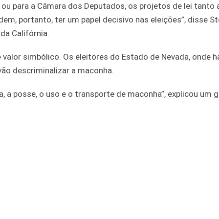
 ou para a Câmara dos Deputados, os projetos de lei tanto
em, portanto, ter um papel decisivo nas eleições”, disse S
da Califórnia.
alor simbólico. Os eleitores do Estado de Nevada, onde há
 vão descriminalizar a maconha.
a, a posse, o uso e o transporte de maconha”, explicou um g