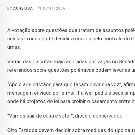
BY
ACHEIUSA
07/11/2006
A votação sobre questões que tratam de assuntos po
células-tronco pode decidir a corrida pelo controle do C
urnas.
Várias das disputas mais acirradas por vagas no Sena
referendos sobre questões polêmicas podem levar às ur
“Apelo aos cristãos para que façam ouvir sua voz”, afir
mensagem enviada por e-mail. Falwell pediu a seus si
onde há projetos de lei para proibir o casamento entre
“Vamos sair de casa e votar”, disse o conservador.
Oito Estados devem decidir sobre medidas do tipo na te