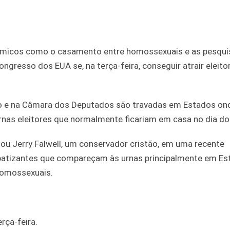
lêmicos como o casamento entre homossexuais e as pesqu
ongresso dos EUA se, na terça-feira, conseguir atrair eleito
do e na Câmara dos Deputados são travadas em Estados on
nas eleitores que normalmente ficariam em casa no dia do 
mou Jerry Falwell, um conservador cristão, em uma recente
mpatizantes que compareçam às urnas principalmente em E
 homossexuais.
rça-feira.