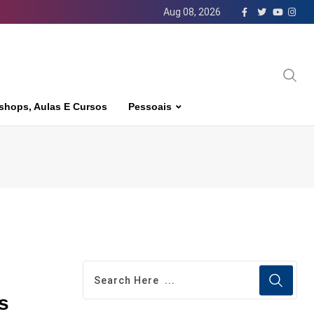
Aug 08, 2026
shops, Aulas E Cursos
Pessoais
s