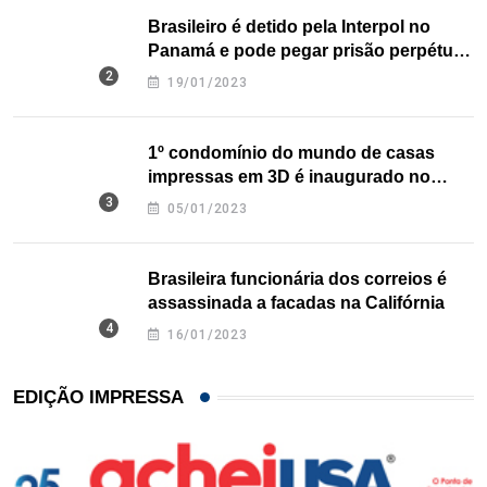
Brasileiro é detido pela Interpol no
Panamá e pode pegar prisão perpétua
nos EUA
19/01/2023
1º condomínio do mundo de casas
impressas em 3D é inaugurado no
Texas
05/01/2023
Brasileira funcionária dos correios é
assassinada a facadas na Califórnia
16/01/2023
EDIÇÃO IMPRESSA