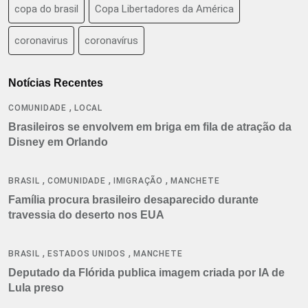
copa do brasil
Copa Libertadores da América
coronavirus
coronavírus
Notícias Recentes
,
COMUNIDADE
LOCAL
Brasileiros se envolvem em briga em fila de atração da
Disney em Orlando
,
,
,
BRASIL
COMUNIDADE
IMIGRAÇÃO
MANCHETE
Família procura brasileiro desaparecido durante
travessia do deserto nos EUA
,
,
BRASIL
ESTADOS UNIDOS
MANCHETE
Deputado da Flórida publica imagem criada por IA de
Lula preso