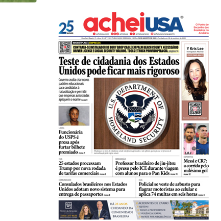
HISTÓRICO
Açaí é reconhecido oficialmente como fruto brasi
21/01/2026