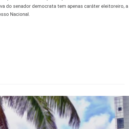
tiva do senador democrata tem apenas caráter eleitoreiro, 
esso Nacional.