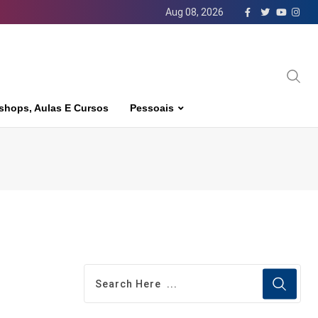
Aug 08, 2026
shops, Aulas E Cursos
Pessoais