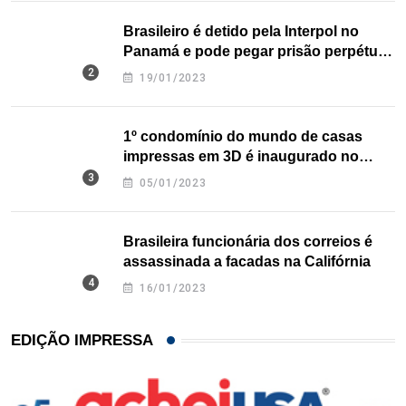
Brasileiro é detido pela Interpol no
Panamá e pode pegar prisão perpétua
nos EUA
19/01/2023
1º condomínio do mundo de casas
impressas em 3D é inaugurado no
Texas
05/01/2023
Brasileira funcionária dos correios é
assassinada a facadas na Califórnia
16/01/2023
EDIÇÃO IMPRESSA