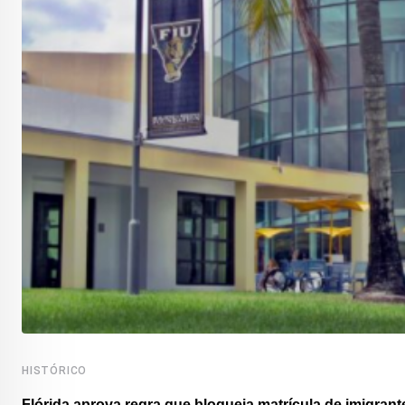
HISTÓRICO
Flórida aprova regra que bloqueia matrícula de imigrante