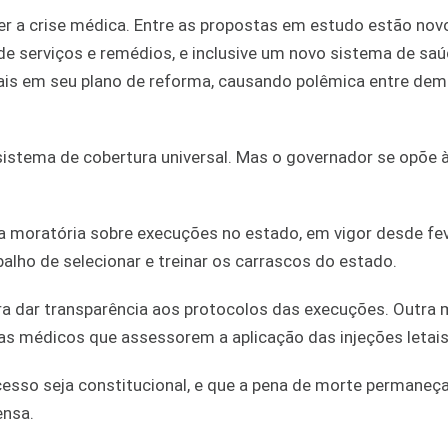
r a crise médica. Entre as propostas em estudo estão nov
e serviços e remédios, e inclusive um novo sistema de saú
gais em seu plano de reforma, causando polêmica entre dem
stema de cobertura universal. Mas o governador se opõe à 
 a moratória sobre execuções no estado, em vigor desde fev
ho de selecionar e treinar os carrascos do estado.
ara dar transparência aos protocolos das execuções. Outra
as médicos que assessorem a aplicação das injeções letais
esso seja constitucional, e que a pena de morte permaneça
ensa.