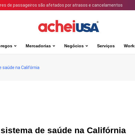
ares de passageiros são afetados por atrasos e cancelamentos
regos
Mercadorias
Negócios
Serviços
Work
 saúde na Califórnia
sistema de saúde na Califórnia