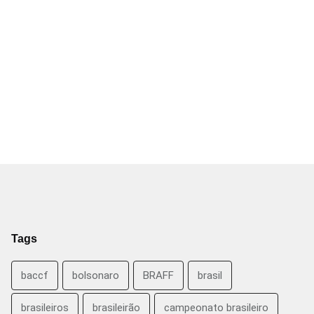
Tags
baccf
bolsonaro
BRAFF
brasil
brasileiros
brasileirão
campeonato brasileiro