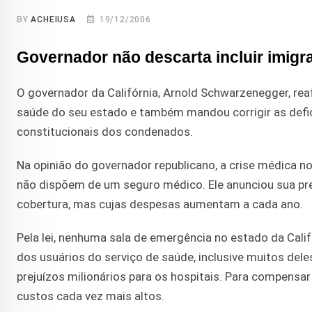
BY
ACHEIUSA
19/12/2006
Governador não descarta incluir imigr
O governador da Califórnia, Arnold Schwarzenegger, re
saúde do seu estado e também mandou corrigir as defici
constitucionais dos condenados.
Na opinião do governador republicano, a crise médica no
não dispõem de um seguro médico. Ele anunciou sua 
cobertura, mas cujas despesas aumentam a cada ano.
Pela lei, nenhuma sala de emergência no estado da Calif
dos usuários do serviço de saúde, inclusive muitos dele
prejuízos milionários para os hospitais. Para compensa
custos cada vez mais altos.