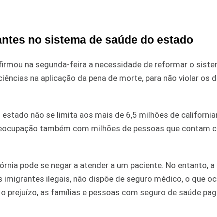
antes no sistema de saúde do estado
afirmou na segunda-feira a necessidade de reformar o sist
ências na aplicação da pena de morte, para não violar os d
 estado não se limita aos mais de 6,5 milhões de californi
preocupação também com milhões de pessoas que contam 
órnia pode se negar a atender a um paciente. No entanto, a
s imigrantes ilegais, não dispõe de seguro médico, o que o
r o prejuízo, as famílias e pessoas com seguro de saúde pa