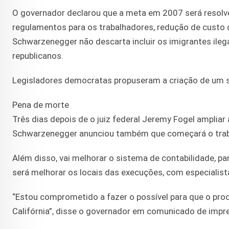
O governador declarou que a meta em 2007 será resolve
regulamentos para os trabalhadores, redução de custo d
Schwarzenegger não descarta incluir os imigrantes ile
republicanos.
Legisladores democratas propuseram a criação de um si
Pena de morte
Três dias depois de o juiz federal Jeremy Fogel ampliar
Schwarzenegger anunciou também que começará o trabal
Além disso, vai melhorar o sistema de contabilidade, p
será melhorar os locais das execuções, com especialist
“Estou comprometido a fazer o possível para que o proc
Califórnia”, disse o governador em comunicado de impr